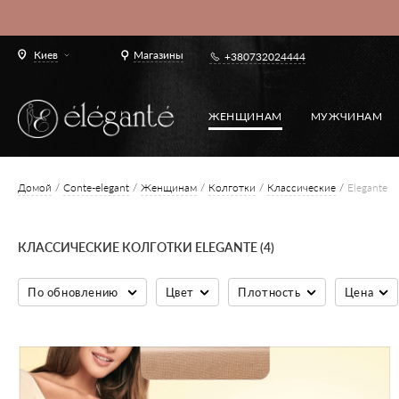
Киев
Магазины
+380732024444
ЖЕНЩИНАМ
МУЖЧИНАМ
Домой
Conte-elegant
Женщинам
Колготки
Классические
Elegante
КЛАССИЧЕСКИЕ КОЛГОТКИ ELEGANTE (4)
По обновлению
Цвет
Плотность
Цена