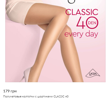
179 грн
Полуматовые колготки с шортиками CLASSIC 40