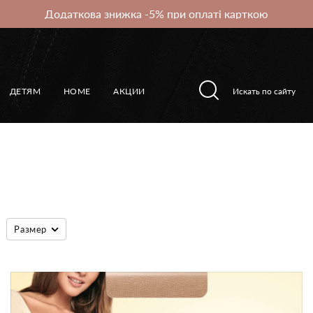
Додаткова знижка -5% при оплаті карткою
ДЕТЯМ
HOME
АКЦИИ
Размер