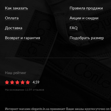
Как заказать
Правила продажи
Оплата
Акции и скидки
Доставка
FAQ
Возврат и гарантия
Подобрать размер
Наш рейтинг
4.59
На основании
1159
отзывов
Интернет-магазин elegante.in.ua принимает Ваши заказы круглосуточно on-l