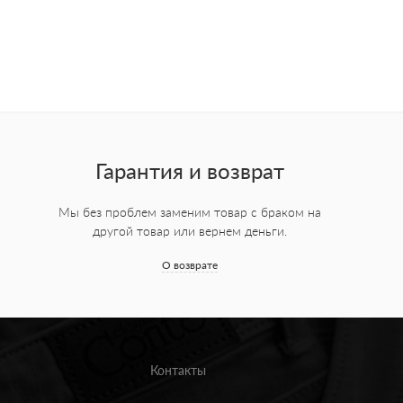
Гарантия и возврат
Мы без проблем заменим товар с браком на
другой товар или вернем деньги.
О возврате
Контакты