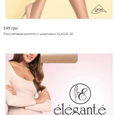
149 грн
Полуматовые колготки с шортиками CLASSIC 20