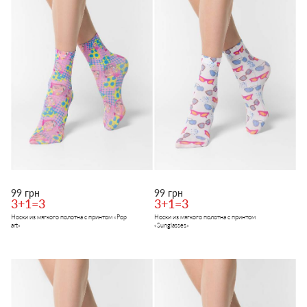
99 грн
99 грн
3+1=3
3+1=3
Носки из мягкого полотна с принтом «Pop
Носки из мягкого полотна с принтом
art»
«Sunglasses»