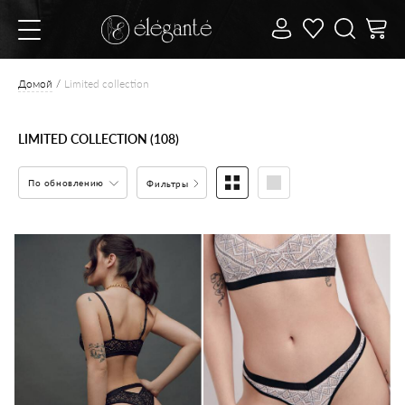
Домой
Limited collection
LIMITED COLLECTION (108)
По обновлению
Фильтры