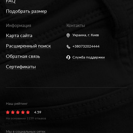
FAQ
Подобрать размер
Информация
Контакты
Карта сайта
Украина,
г. Киев
Расширенный поиск
+380732024444
Обратная связь
Служба поддержки
Сертификаты
Наш рейтинг
4.59
На основании
1159
отзывов
Мы в социальных сетях