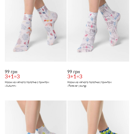
99 грн
99 грн
3+1=3
3+1=3
Носки из мягкого полотна с принтом
Носки из мягкого полотна с принтом
«Autumn»
«Forever young»