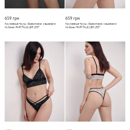
659 грн
659 грн
Кружевные трусы «бразилиана» с вырезами
Кружевные трусы «бразилиана» с вырезами
по бокам FAIRYTALE LBR 1557
по бокам FAIRYTALE LBR 1557