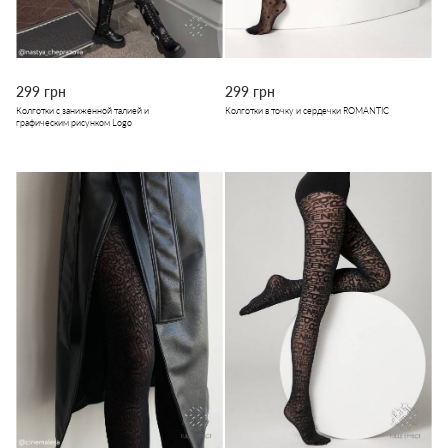
299 грн
299 грн
Колготки с заниженной талией и
Колготки в точку и сердечки ROMANTIC
графическим рисунком Logo