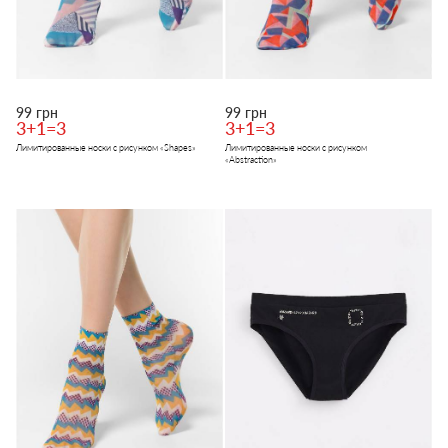
99 грн
99 грн
3+1=3
3+1=3
Лимитированные носки с рисунком «Shapes»
Лимитированные носки с рисунком
«Abstraction»