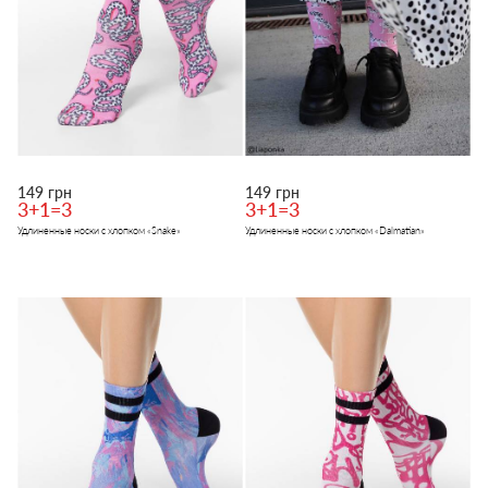
149 грн
149 грн
3+1=3
3+1=3
Удлиненные носки с хлопком «Snake»
Удлиненные носки с хлопком «Dalmatian»