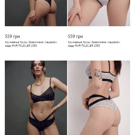
559 грн
559 грн
Кружевные трусы «бразилиана» с вырезом
Кружевные трусы «бразилиана» с вырезом
сзади FAIRYTALE LBR 1555
сзади FAIRYTALE LBR 1555