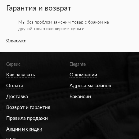
Гарантия и возврат
Мы без проблем заменим товар с браком на
другой товар или вернем деньги.
О возврате
Сервис
Elegante
Как заказать
О компании
Оплата
Адреса магазинов
Доставка
Вакансии
Возврат и гарантия
Правила продажи
Акции и скидки