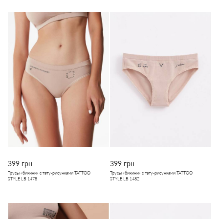
399 грн
399 грн
Трусы «бикини» с тату-рисунками TATTOO
Трусы «бикини» с тату-рисунками TATTOO
STYLE LB 1478
STYLE LB 1482