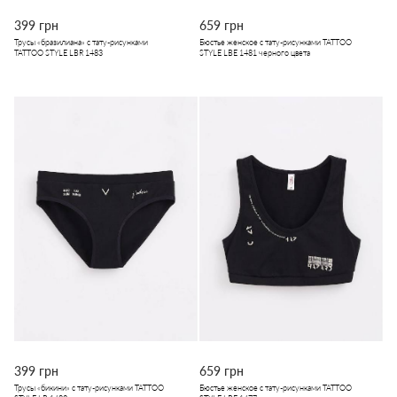
399 грн
659 грн
Трусы «бразилиана» с тату-рисунками
Бюстье женское с тату-рисунками TATTOO
TATTOO STYLE LBR 1483
STYLE LBE 1481 черного цвета
399 грн
659 грн
Трусы «бикини» с тату-рисунками TATTOO
Бюстье женское с тату-рисунками TATTOO