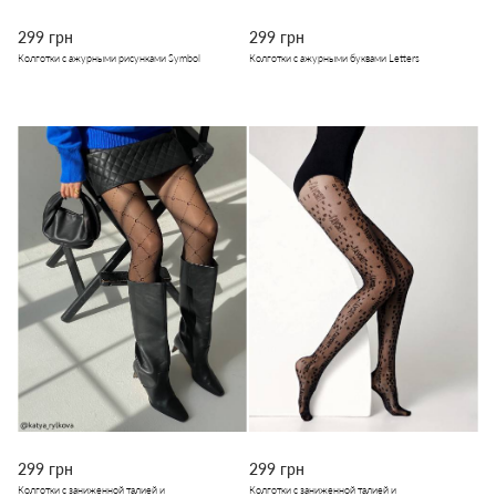
299 грн
299 грн
Колготки с ажурными рисунками Symbol
Колготки с ажурными буквами Letters
299 грн
299 грн
Колготки с заниженной талией и
Колготки с заниженной талией и