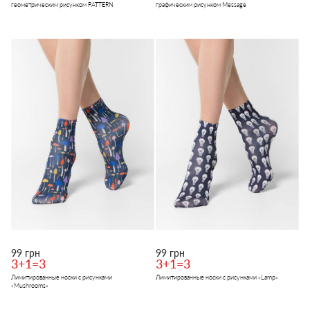
геометрическим рисунком PATTERN
графическим рисунком Message
99 грн
99 грн
3+1=3
3+1=3
Лимитированные носки с рисунками
Лимитированные носки с рисунками «Lamp»
«Mushrooms»