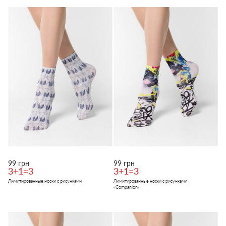
99 грн
99 грн
3+1=3
3+1=3
Лимитированные носки с рисунками
Лимитированные носки с рисунками
«Сompanion»