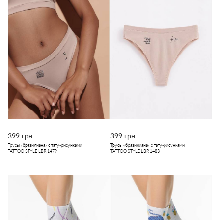
399 грн
399 грн
Трусы «бразилиана» с тату-рисунками
Трусы «бразилиана» с тату-рисунками
TATTOO STYLE LBR 1479
TATTOO STYLE LBR 1483