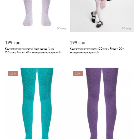
199 грн
199 грн
Колготки с рисунками "принцесса Анна"
Колготки с рисунками ©Disney Frozen 20 и
©Disney Frozen 40 и вкладышем-раскраской
вкладышем-раскраской
20%
20%