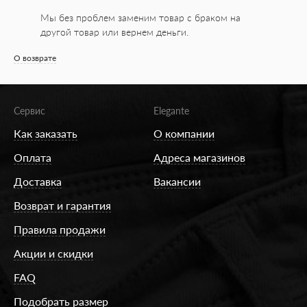
Мы без проблем заменим товар с браком на
другой товар или вернем деньги.
О возврате
Сервис
Elegante
Как заказать
О компании
Оплата
Адреса магазинов
Доставка
Вакансии
Возврат и гарантия
Правила продажи
Акции и скидки
FAQ
Подобрать размер