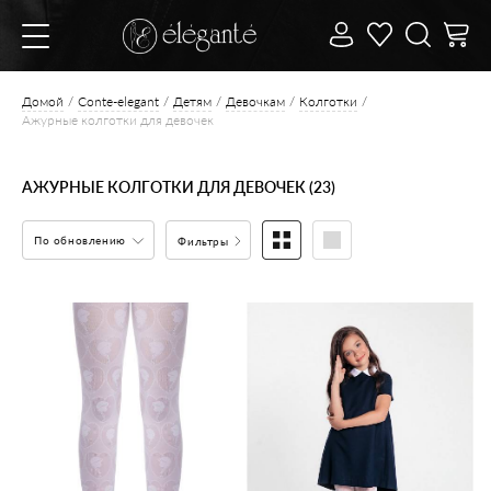
Домой
Conte-elegant
Детям
Девочкам
Колготки
Ажурные колготки для девочек
АЖУРНЫЕ КОЛГОТКИ ДЛЯ ДЕВОЧЕК (23)
По обновлению
Фильтры