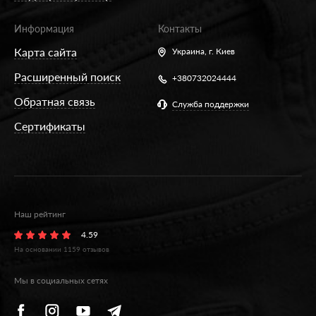
Информация
Контакты
Карта сайта
Украина,
г. Киев
Расширенный поиск
+380732024444
Обратная связь
Служба поддержки
Сертификаты
Наш рейтинг
4.59
На основании
1159
отзывов
Мы в социальных сетях