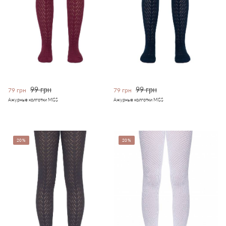
99 грн
99 грн
79 грн
79 грн
Ажурные колготки MISS
Ажурные колготки MISS
20%
20%