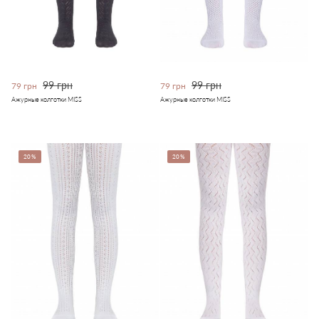
99 грн
99 грн
79 грн
79 грн
Ажурные колготки MISS
Ажурные колготки MISS
20%
20%