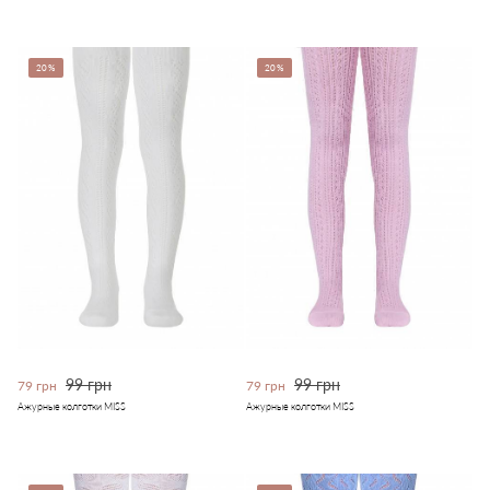
20%
20%
99 грн
99 грн
79 грн
79 грн
Ажурные колготки MISS
Ажурные колготки MISS