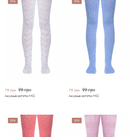
20%
20%
99 грн
99 грн
79 грн
79 грн
Ажурные колготки MISS
Ажурные колготки MISS
20%
20%