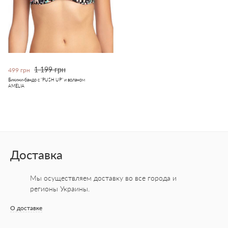
1 199 грн
499 грн
Бикини-бандо с "PUSH UP" и воланом
AMELIA
Доставка
Мы осуществляем доставку во все города
и
регионы Украины.
О доставке