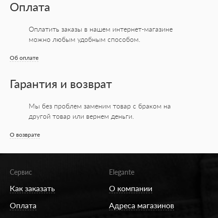
Оплата
Оплатить заказы в нашем интернет-магазине
можно любым удобным способом.
Об оплате
Гарантия и возврат
Мы без проблем заменим товар с браком на
другой товар или вернем деньги.
О возврате
Сервис
Elegante
Как заказать
О компании
Оплата
Адреса магазинов