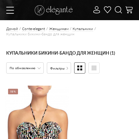
Домой
Conte-elegant
Женщинам
Купальники
Купальники бикини-бандо для женщин
КУПАЛЬНИКИ БИКИНИ-БАНДО ДЛЯ ЖЕНЩИН (1)
По обновлению
Фильтры
58%