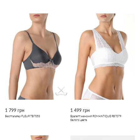
1 799 грн
1 499 грн
Бюстгальтер FLEUR TB7053
Бралетт женский ROMANTIQUE RB7079
белого цвета