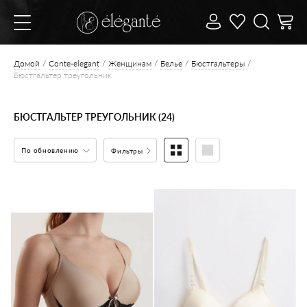
Домой
Conte-elegant
Женщинам
Белье
Бюстгальтеры
Бюстгальтер треугольник
БЮСТГАЛЬТЕР ТРЕУГОЛЬНИК (24)
По обновлению
Фильтры