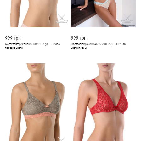
999 грн
999 грн
Бюстгальтер женский ARABESQUE TB7056
Бюстгальтер женский ARABESQUE TB7056
прованс цвета
цвета пудры