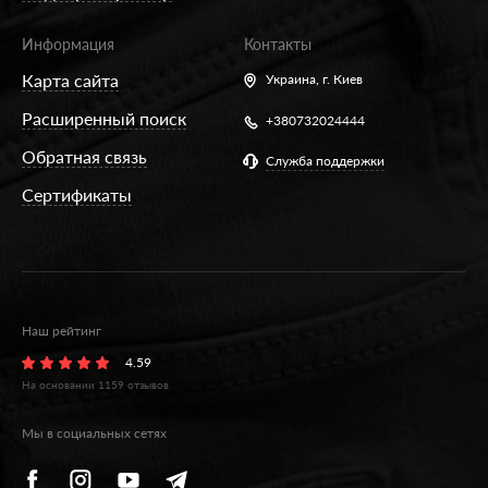
Информация
Контакты
Карта сайта
Украина,
г. Киев
Расширенный поиск
+380732024444
Обратная связь
Служба поддержки
Сертификаты
Наш рейтинг
4.59
На основании
1159
отзывов
Мы в социальных сетях