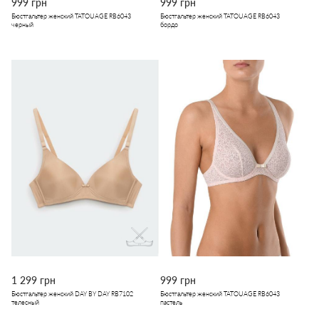
999 грн
999 грн
Бюстгальтер женский TATOUAGE RB6043
Бюстгальтер женский TATOUAGE RB6043
черный
бордо
1 299 грн
999 грн
Бюстгальтер женский DAY BY DAY RB7102
Бюстгальтер женский TATOUAGE RB6043
телесный
пастель