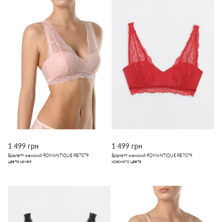
1 499 грн
1 499 грн
Бралетт женский ROMANTIQUE RB7079
Бралетт женский ROMANTIQUE RB7079
цвета камея
красного цвета