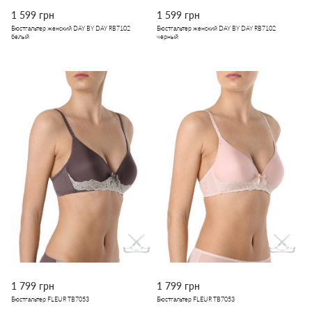
1 599 грн
1 599 грн
Бюстгальтер женский DAY BY DAY RB7102
Бюстгальтер женский DAY BY DAY RB7102
белый
черный
1 799 грн
1 799 грн
Бюстгальтер FLEUR TB7053
Бюстгальтер FLEUR TB7053