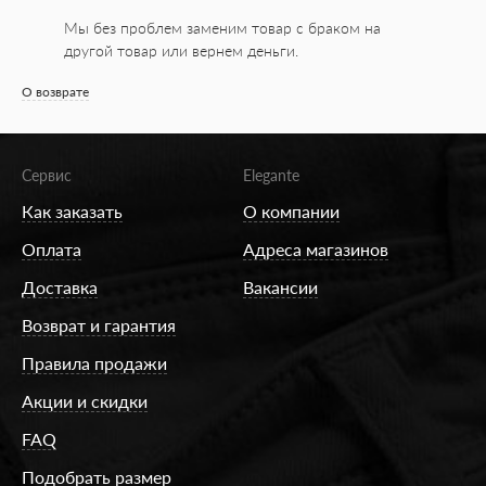
Мы без проблем заменим товар с браком на
другой товар или вернем деньги.
О возврате
Сервис
Elegante
Как заказать
О компании
Оплата
Адреса магазинов
Доставка
Вакансии
Возврат и гарантия
Правила продажи
Акции и скидки
FAQ
Подобрать размер