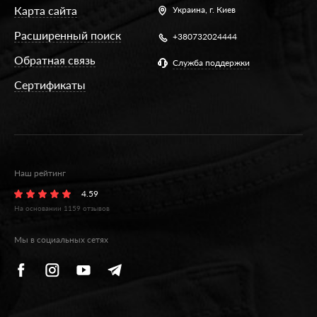
Карта сайта
Украина,
г. Киев
Расширенный поиск
+380732024444
Обратная связь
Служба поддержки
Сертификаты
Наш рейтинг
4.59
На основании
1159
отзывов
Мы в социальных сетях