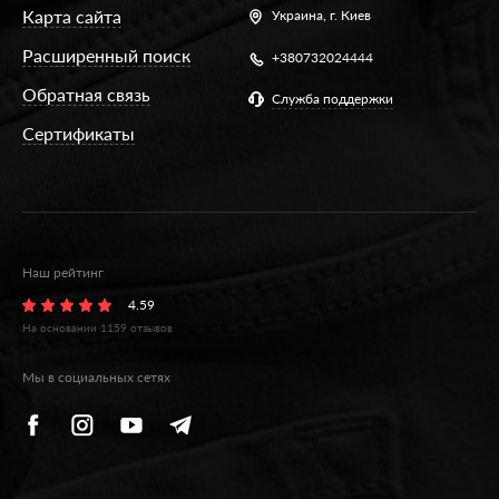
Карта сайта
Украина,
г. Киев
Расширенный поиск
+380732024444
Обратная связь
Служба поддержки
Сертификаты
Наш рейтинг
4.59
На основании
1159
отзывов
Мы в социальных сетях