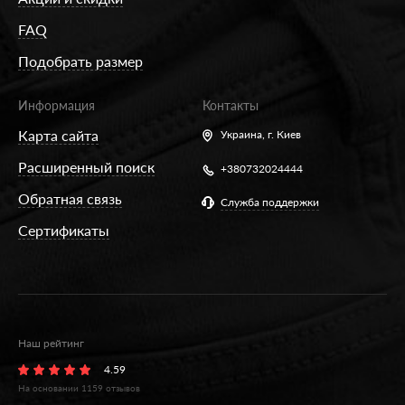
FAQ
Подобрать размер
Информация
Контакты
Карта сайта
Украина,
г. Киев
Расширенный поиск
+380732024444
Обратная связь
Служба поддержки
Сертификаты
Наш рейтинг
4.59
На основании
1159
отзывов