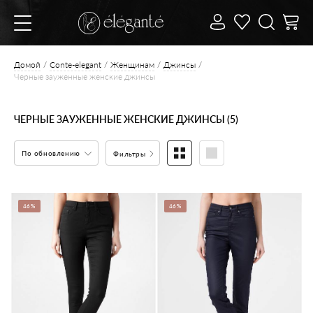
Домой
Conte-elegant
Женщинам
Джинсы
Черные зауженные женские джинсы
ЧЕРНЫЕ ЗАУЖЕННЫЕ ЖЕНСКИЕ ДЖИНСЫ (5)
По обновлению
Фильтры
46%
46%