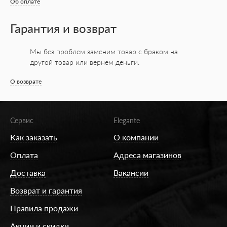
Об оплате
Гарантия и возврат
Мы без проблем заменим товар с браком на
другой товар или вернем деньги.
О возврате
Сервис
Elegante
Как заказать
О компании
Оплата
Адреса магазинов
Доставка
Вакансии
Возврат и гарантия
Правила продажи
Акции и скидки