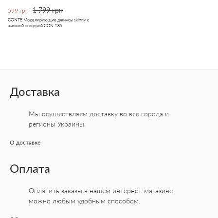
1 799 грн
599 грн
CONTE Моделирующие джинсы skinny с
высокой посадкой CON-285
Доставка
Мы осуществляем доставку во все города
и
регионы Украины.
О доставке
Оплата
Оплатить заказы в нашем интернет-магазине
можно любым удобным способом.