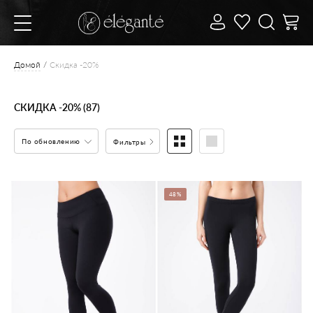
Домой
Скидка -20%
СКИДКА -20% (87)
По обновлению
Фильтры
48%