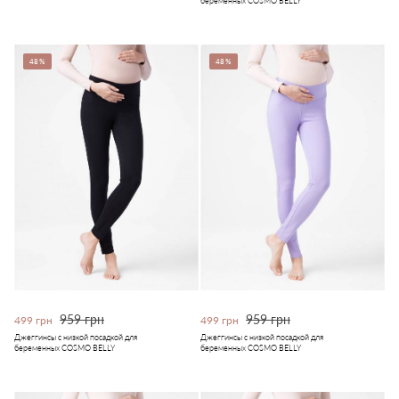
беременных COSMO BELLY
48%
48%
959 грн
959 грн
499 грн
499 грн
Джеггинсы с низкой посадкой для
Джеггинсы с низкой посадкой для
беременных COSMO BELLY
беременных COSMO BELLY