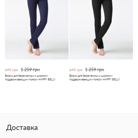
1 259 грн
1 259 грн
699 грн
699 грн
Брюки для беременных с широким
Брюки для беременных с широким
поддерживающим поясом HAPPY BELLY
поддерживающим поясом HAPPY BELLY
Доставка