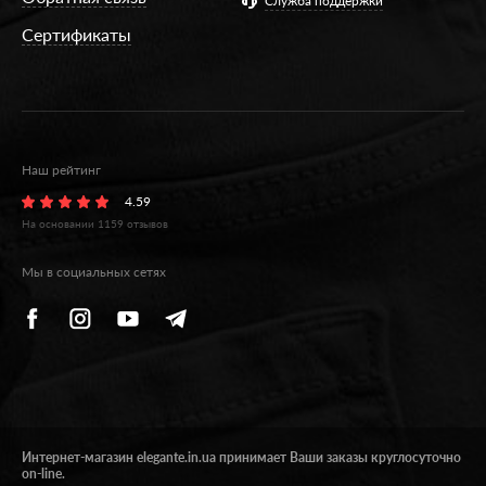
Служба поддержки
Сертификаты
Наш рейтинг
4.59
На основании
1159
отзывов
Мы в социальных сетях
Интернет-магазин elegante.in.ua принимает Ваши заказы круглосуточно
on-line.