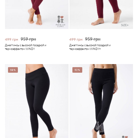
959 грн
959 грн
499 грн
499 грн
Джеггинсы с высокой посадкой и
Джеггинсы с высокой посадкой и
термоэффектом WINDY
термоэффектом WINDY+
58%
52%