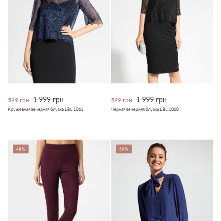
1 999 грн
1 999 грн
599 грн
599 грн
Кружевная вечерняя блузка LBL 1061
Черная вечерняя блузка LBL 1060
48%
60%