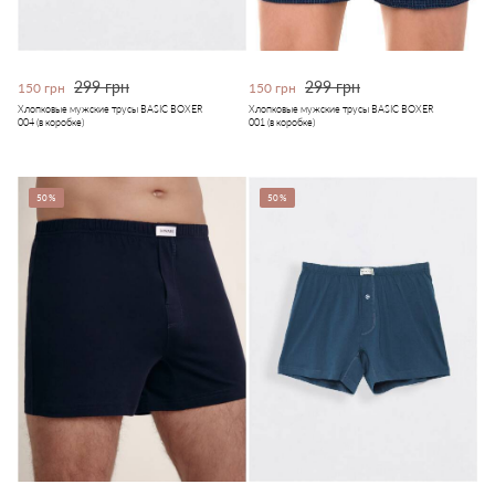
299 грн
299 грн
150 грн
150 грн
Хлопковые мужские трусы BASIC BOXER
Хлопковые мужские трусы BASIC BOXER
004 (в коробке)
001 (в коробке)
50%
50%