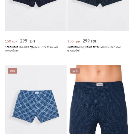
299 грн
299 грн
150 грн
150 грн
Хлопковые мужские трусы SHAPE MBX 201
Хлопковые мужские трусы SHAPE MBX 202
(в коробке)
(в коробке)
50%
50%