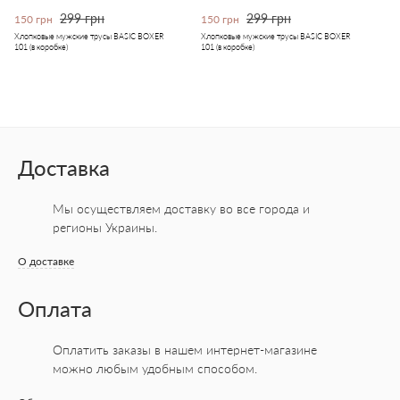
299 грн
299 грн
150 грн
150 грн
Хлопковые мужские трусы BASIC BOXER
Хлопковые мужские трусы BASIC BOXER
101 (в коробке)
101 (в коробке)
Доставка
Мы осуществляем доставку во все города
и
регионы Украины.
О доставке
Оплата
Оплатить заказы в нашем интернет-магазине
можно любым удобным способом.