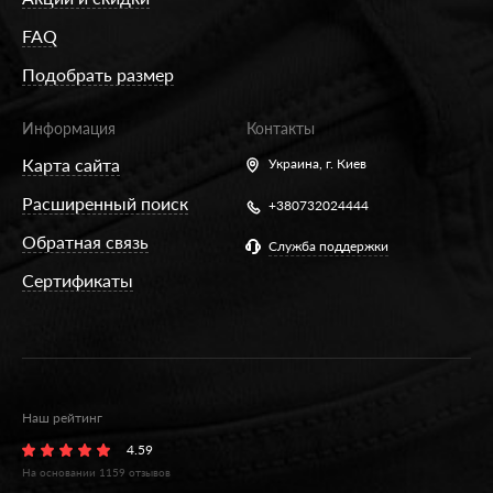
FAQ
Подобрать размер
Информация
Контакты
Карта сайта
Украина,
г. Киев
Расширенный поиск
+380732024444
Обратная связь
Служба поддержки
Сертификаты
Наш рейтинг
4.59
На основании
1159
отзывов