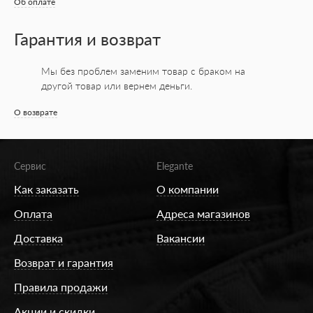
Об оплате
Гарантия и возврат
Мы без проблем заменим товар с браком на
другой товар или вернем деньги.
О возврате
Сервис
Elegante
Как заказать
О компании
Оплата
Адреса магазинов
Доставка
Вакансии
Возврат и гарантия
Правила продажи
Акции и скидки