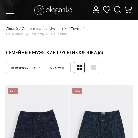
Домой
Conte-elegant
Мужчинам
Трусы
Семейные мужские трусы из хлопка
СЕМЕЙНЫЕ МУЖСКИЕ ТРУСЫ ИЗ ХЛОПКА (6)
По обновлению
Фильтры
50%
50%