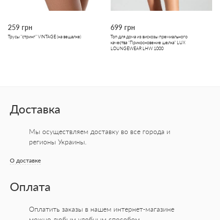
259 грн
699 грн
Трусы "стринг" VINTAGE (на вешалке)
Топ для дома из вискозы премиального
качества "Прикосновение шелка" LUX
LOUNGEWEAR LHW 1000
Доставка
Мы осуществляем доставку во все города
и
регионы Украины.
О доставке
Оплата
Оплатить заказы в нашем интернет-магазине
можно любым удобным способом.