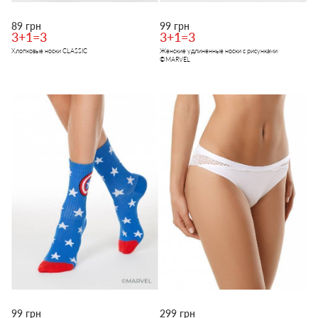
89 грн
99 грн
3+1=3
3+1=3
Хлопковые носки CLASSIC
Женские удлиненные носки с рисунками
©MARVEL
99 грн
299 грн