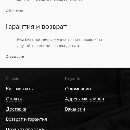
Об оплате
Гарантия и возврат
Мы без проблем заменим товар с браком на
другой товар или вернем деньги.
О возврате
Сервис
Elegante
Как заказать
О компании
Оплата
Адреса магазинов
Доставка
Вакансии
Возврат и гарантия
Правила продажи