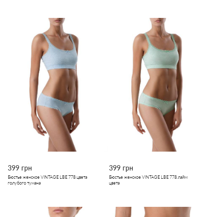
399 грн
399 грн
Бюстье женское VINTAGE LBE 778 цвета
Бюстье женское VINTAGE LBE 778 лайм
голубого тумана
цвета