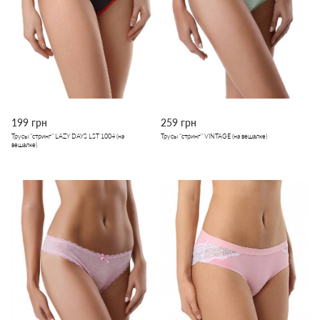
199 грн
259 грн
Трусы "стринг" LAZY DAYS LST 1004 (на
Трусы "стринг" VINTAGE (на вешалке)
вешалке)