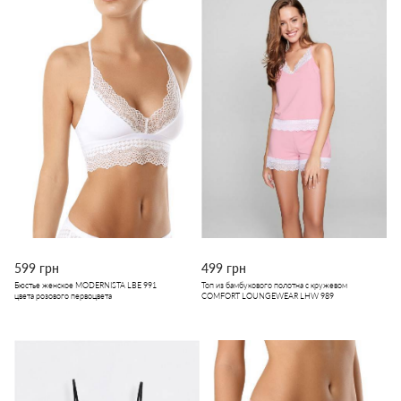
599 грн
499 грн
Бюстье женское MODERNISTA LBE 991
Топ из бамбукового полотна с кружевом
цвета розового первоцвета
COMFORT LOUNGEWEAR LHW 989