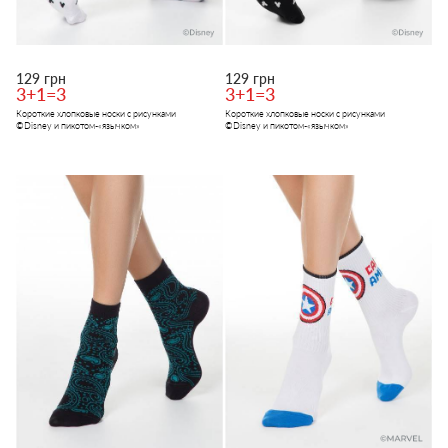
129 грн
129 грн
3+1=3
3+1=3
Короткие хлопковые носки с рисунками
Короткие хлопковые носки с рисунками
©Disney и пикотом-«язычком»
©Disney и пикотом-«язычком»