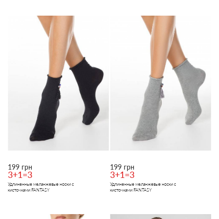
199 грн
199 грн
3+1=3
3+1=3
Удлиненные меланжевые носки с
Удлиненные меланжевые носки с
кисточками FANTASY
кисточками FANTASY