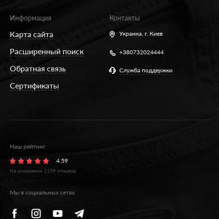
Информация
Контакты
Карта сайта
Украина,
г. Киев
Расширенный поиск
+380732024444
Обратная связь
Служба поддержки
Сертификаты
Наш рейтинг
4.59
На основании
1159
отзывов
Мы в социальных сетях