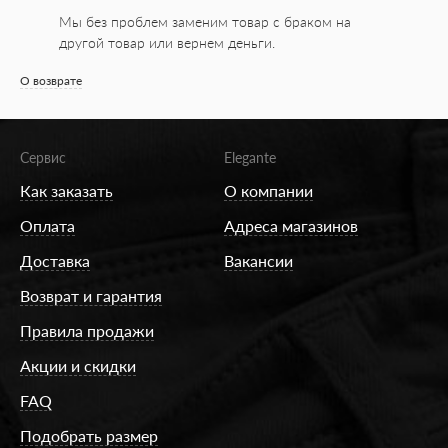
Мы без проблем заменим товар с браком на
другой товар или вернем деньги.
О возврате
Сервис
Elegante
Как заказать
О компании
Оплата
Адреса магазинов
Доставка
Вакансии
Возврат и гарантия
Правила продажи
Акции и скидки
FAQ
Подобрать размер