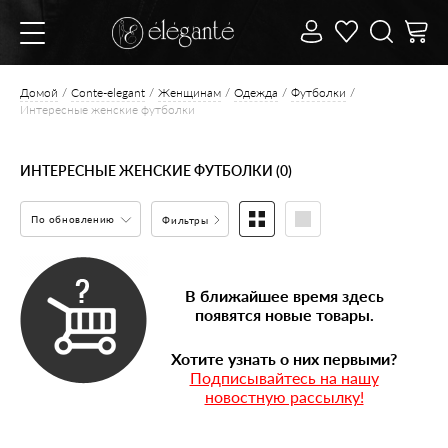
Домой
Conte-elegant
Женщинам
Одежда
Футболки
Интересные женские футболки
ИНТЕРЕСНЫЕ ЖЕНСКИЕ ФУТБОЛКИ (0)
По обновлению
Фильтры
В ближайшее время здесь
появятся новые товары.
Хотите узнать о них первыми?
Подписывайтесь на нашу
новостную рассылку!