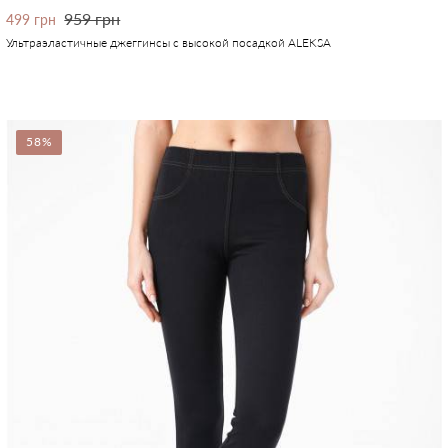
959 грн
499 грн
Ультраэластичные джеггинсы с высокой посадкой ALEKSA
58%