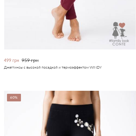
959 грн
499 грн
Джеггинсы с высокой посадкой и термоэффектом WINDY
60%