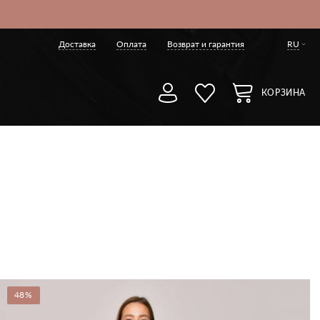
Доставка
Оплата
Возврат и гарантия
RU
КОРЗИНА
48%