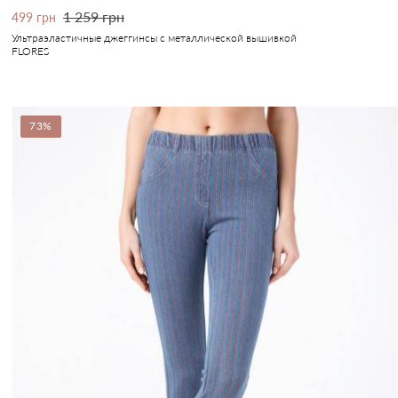
1 259 грн
499 грн
Ультраэластичные джеггинсы с металлической вышивкой
FLORES
73%