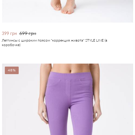
699 грн
399 грн
Леггинсы с широким поясом "коррекция живота" STYLE LINE (в
коробочке)
48%