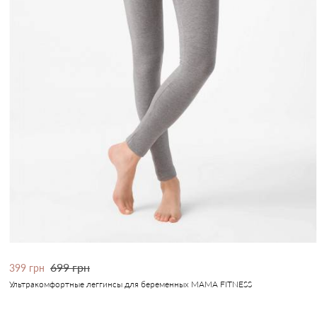
699 грн
399 грн
Ультракомфортные леггинсы для беременных MAMA FITNESS