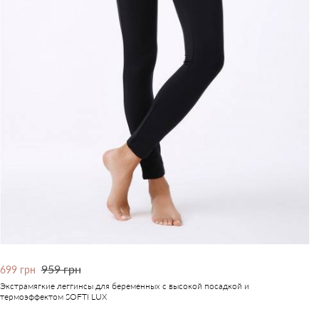
959 грн
699 грн
Экстрамягкие леггинсы для беременных с высокой посадкой и
термоэффектом SOFTI LUX