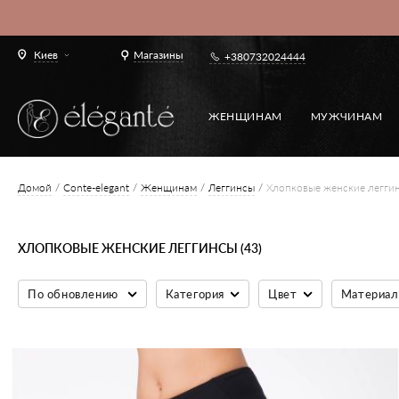
Киев
Магазины
+380732024444
ЖЕНЩИНАМ
МУЖЧИНАМ
Домой
Conte-elegant
Женщинам
Леггинсы
Хлопковые женские легги
ХЛОПКОВЫЕ ЖЕНСКИЕ ЛЕГГИНСЫ (43)
По обновлению
Категория
Цвет
Материал