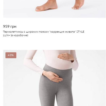
959 грн
Термолеггинсы с широким поясом "коррекция живота" STYLE
LUX+ (в коробочке)
43%