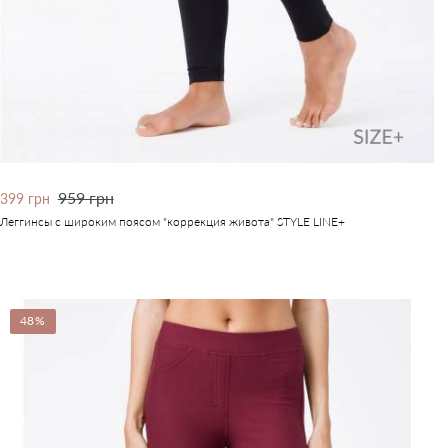
959 грн
399 грн
Леггинсы с широким поясом "коррекция живота" STYLE LINE+
48%