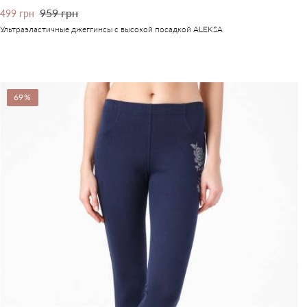
959 грн
499 грн
Ультраэластичные джеггинсы с высокой посадкой ALEKSA
69%