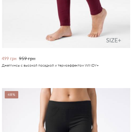
959 грн
499 грн
Джеггинсы с высокой посадкой и термоэффектом WINDY+
48%