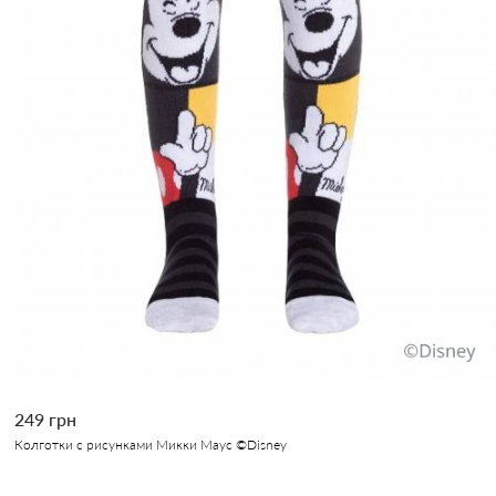
249 грн
Колготки с рисунками Микки Маус ©Disney