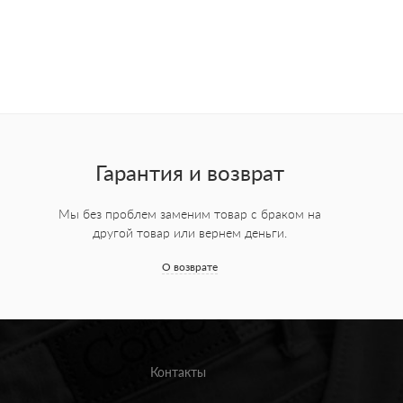
Гарантия и возврат
Мы без проблем заменим товар с браком на
другой товар или вернем деньги.
О возврате
Контакты