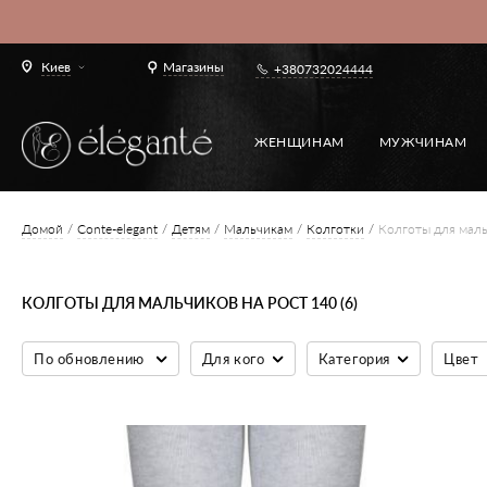
Киев
Магазины
+380732024444
ЖЕНЩИНАМ
МУЖЧИНАМ
Домой
Conte-elegant
Детям
Мальчикам
Колготки
Колготы для маль
КОЛГОТЫ ДЛЯ МАЛЬЧИКОВ НА РОСТ 140 (6)
По обновлению
Для кого
Категория
Цвет