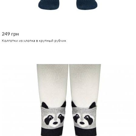
249 грн
Колготки из хлопка в крупный рубчик