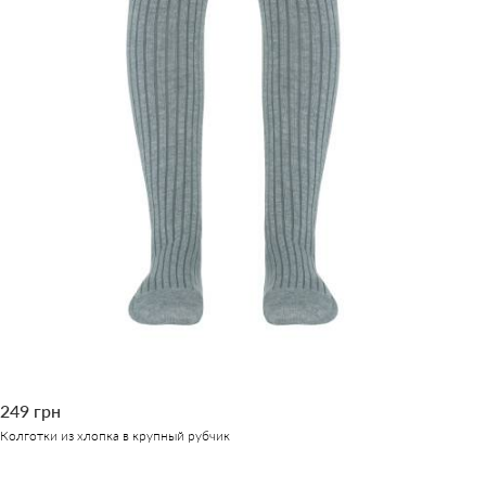
249 грн
Колготки из хлопка в крупный рубчик