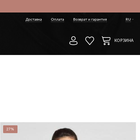
Доставка
Оплата
Возврат и гарантия
RU
КОРЗИНА
27%