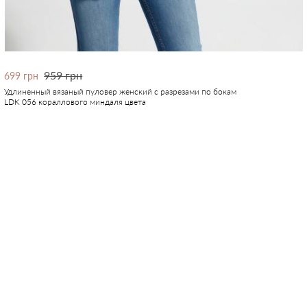
959 грн
699 грн
Удлиненный вязаный пуловер женский с разрезами по бокам
LDK 056 кораллового миндаля цвета