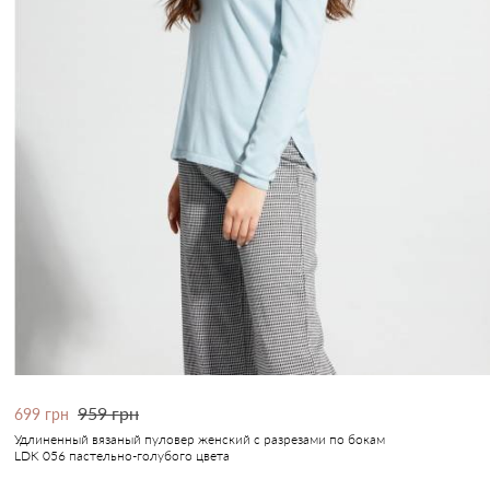
959 грн
699 грн
Удлиненный вязаный пуловер женский с разрезами по бокам
LDK 056 пастельно-голубого цвета