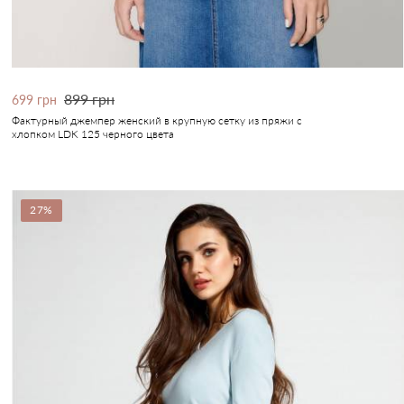
899 грн
699 грн
Фактурный джемпер женский в крупную сетку из пряжи с
хлопком LDK 125 черного цвета
27%