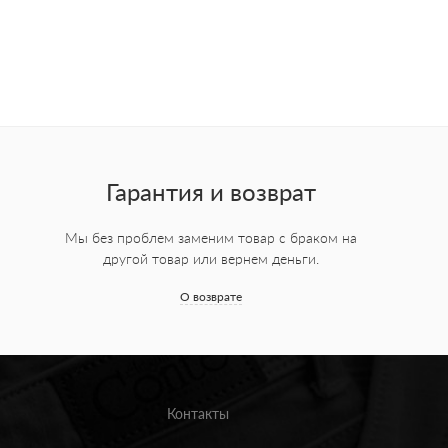
Гарантия и возврат
Мы без проблем заменим товар с браком на
другой товар или вернем деньги.
О возврате
Контакты