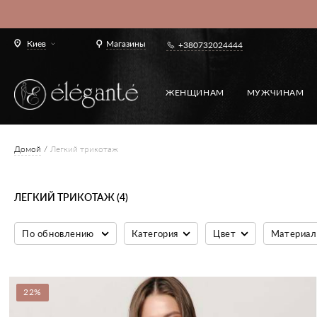
Киев
Магазины
+380732024444
ЖЕНЩИНАМ
МУЖЧИНАМ
Домой
Легкий трикотаж
ЛЕГКИЙ ТРИКОТАЖ (4)
По обновлению
Категория
Цвет
Материал
22%