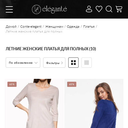
Домой
Conte-elegant
Женщинам
Одежда
Платья
Летние женские платья для полных
ЛЕТНИЕ ЖЕНСКИЕ ПЛАТЬЯ ДЛЯ ПОЛНЫХ (10)
По обновлению
Фильтры
65%
65%