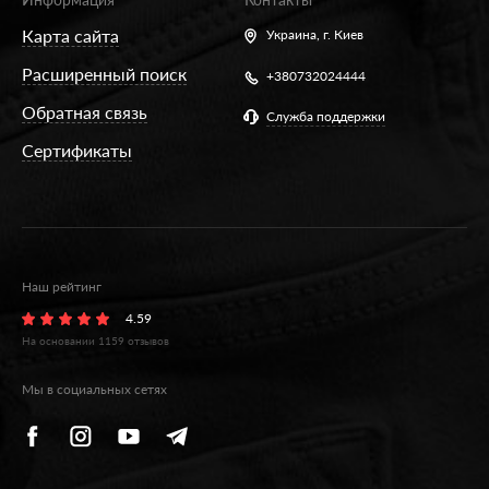
Карта сайта
Украина,
г. Киев
Расширенный поиск
+380732024444
Обратная связь
Служба поддержки
Сертификаты
Наш рейтинг
4.59
На основании
1159
отзывов
Мы в социальных сетях