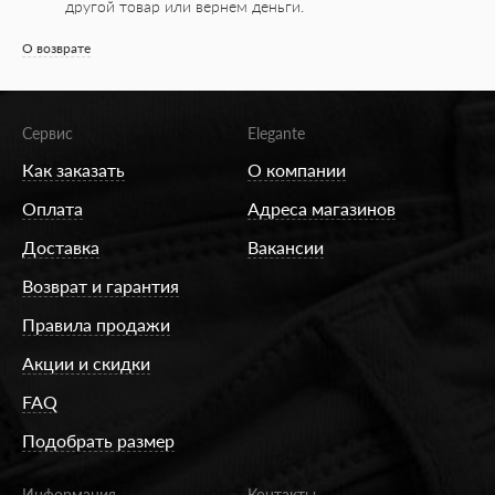
другой товар или вернем деньги.
О возврате
Сервис
Elegante
Как заказать
О компании
Оплата
Адреса магазинов
Доставка
Вакансии
Возврат и гарантия
Правила продажи
Акции и скидки
FAQ
Подобрать размер
Информация
Контакты