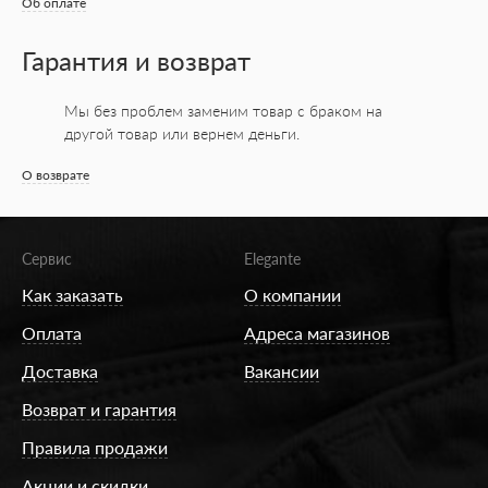
Об оплате
Гарантия и возврат
Мы без проблем заменим товар с браком на
другой товар или вернем деньги.
О возврате
Сервис
Elegante
Как заказать
О компании
Оплата
Адреса магазинов
Доставка
Вакансии
Возврат и гарантия
Правила продажи
Акции и скидки