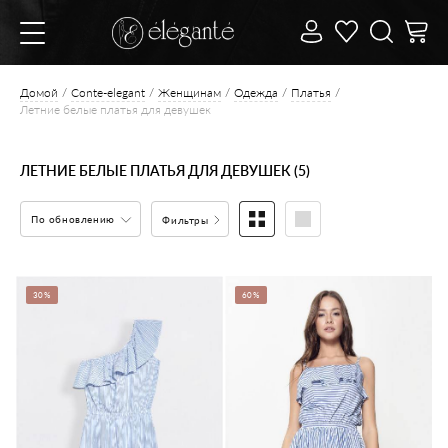
Домой
Conte-elegant
Женщинам
Одежда
Платья
Летние белые платья для девушек
ЛЕТНИЕ БЕЛЫЕ ПЛАТЬЯ ДЛЯ ДЕВУШЕК (5)
По обновлению
Фильтры
30%
60%