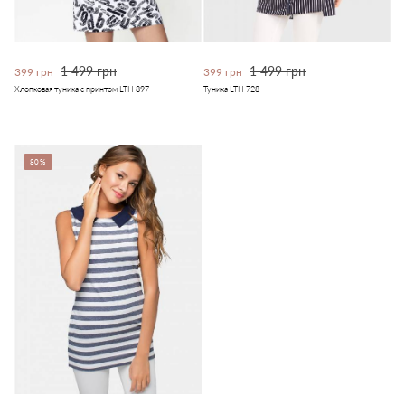
1 499 грн
1 499 грн
399 грн
399 грн
Хлопковая туника с принтом LTH 897
Туника LTH 728
80%