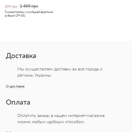
1 499 грн
299 грн
Туника в полоску с имитацией воротника
рубашки LTH 631
Доставка
Мы осуществляем доставку во все города
и
регионы Украины.
О доставке
Оплата
Оплатить заказы в нашем интернет-магазине
можно любым удобным способом.