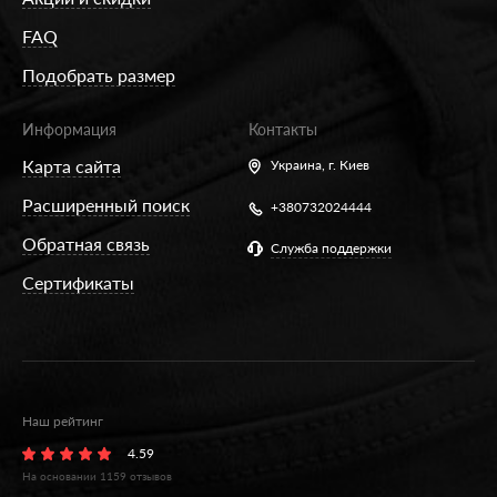
FAQ
Подобрать размер
Информация
Контакты
Карта сайта
Украина,
г. Киев
Расширенный поиск
+380732024444
Обратная связь
Служба поддержки
Сертификаты
Наш рейтинг
4.59
На основании
1159
отзывов