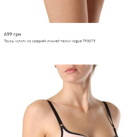
699 грн
Трусы «слип» со средней линией талии Vogue TP3075