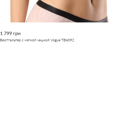
1 799 грн
Бюстгальтер с мягкой чашкой Vogue TB6092