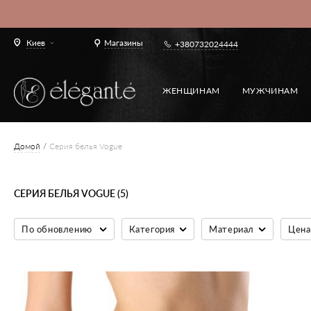
Киев
Магазины
+380732024444
ЖЕНЩИНАМ
МУЖЧИНАМ
Домой
Серия белья Vogue
СЕРИЯ БЕЛЬЯ VOGUE (5)
По обновлению
Категория
Материал
Цена