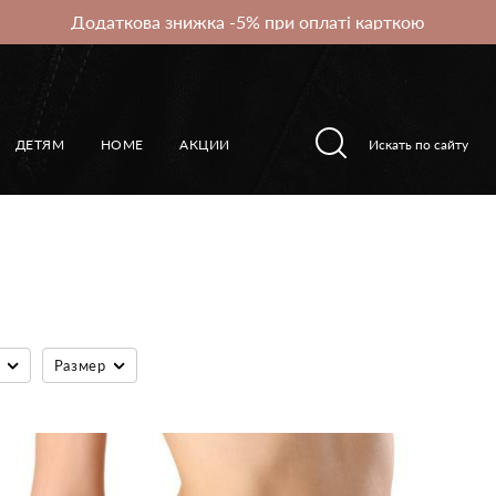
Додаткова знижка -5% при оплаті карткою
ДЕТЯМ
HOME
АКЦИИ
Размер