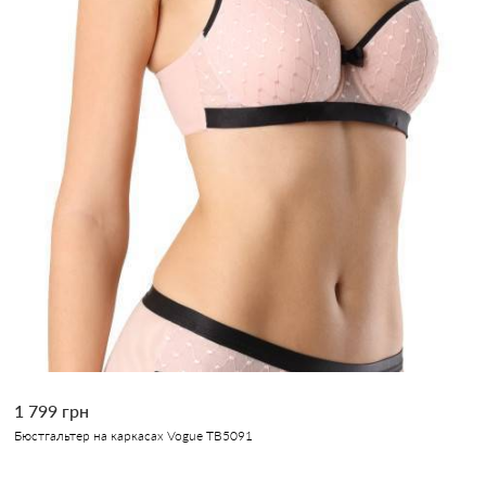
1 799 грн
Бюстгальтер на каркасах Vogue TB5091