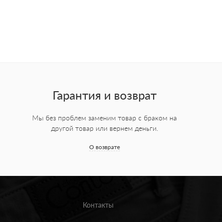
Гарантия и возврат
Мы без проблем заменим товар с браком на
другой товар или вернем деньги.
О возврате
Контакты