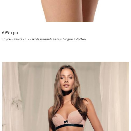
699 грн
Трусы «танга» с низкой линией талии Vogue TP6046