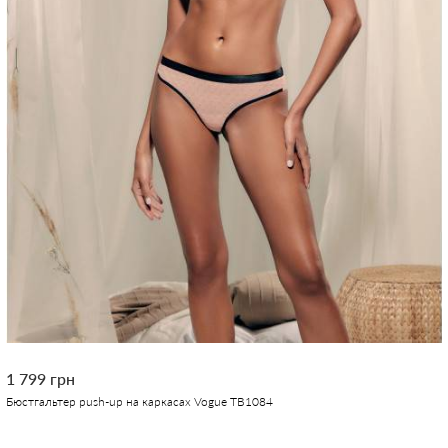
1 799 грн
Бюстгальтер push-up на каркасах Vogue TB1084