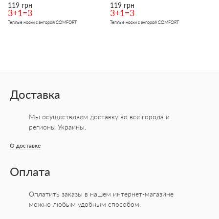
119 грн
119 грн
3+1=3
3+1=3
Теплые носки с ангорой COMFORT
Теплые носки с ангорой COMFORT
Доставка
Мы осуществляем доставку во все города
и
регионы Украины.
О доставке
Оплата
Оплатить заказы в нашем интернет-магазине
можно любым удобным способом.