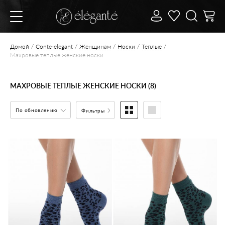
Домой
Conte-elegant
Женщинам
Носки
Теплые
Махровые теплые женские носки
МАХРОВЫЕ ТЕПЛЫЕ ЖЕНСКИЕ НОСКИ (8)
По обновлению
Фильтры