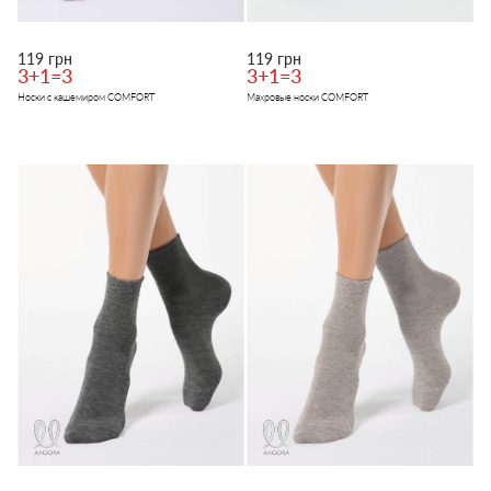
119 грн
119 грн
3+1=3
3+1=3
Носки с кашемиром COMFORT
Махровые носки COMFORT