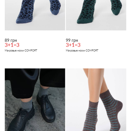
89 грн
99 грн
3+1=3
3+1=3
Махровые носки COMFORT
Махровые носки COMFORT