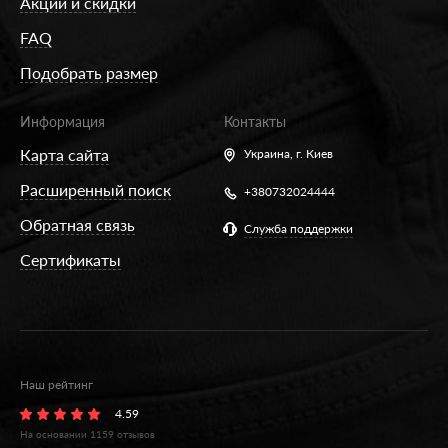
Акции и скидки
FAQ
Подобрать размер
Информация
Контакты
Карта сайта
Украина,
г. Киев
Расширенный поиск
+380732024444
Обратная связь
Служба поддержки
Сертификаты
Наш рейтинг
4.59
На основании
1159
отзывов