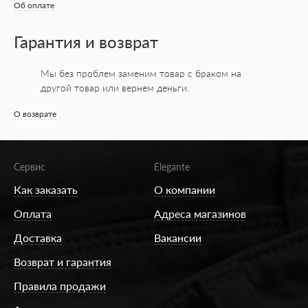
Об оплате
Гарантия и возврат
Мы без проблем заменим товар с браком на
другой товар или вернем деньги.
О возврате
Сервис
Elegante
Как заказать
О компании
Оплата
Адреса магазинов
Доставка
Вакансии
Возврат и гарантия
Правила продажи