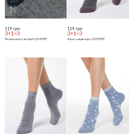
119 грн
119 грн
3+1=3
3+1=3
Теплые носки с ангорой COMFORT
Носки с кашемиром COMFORT