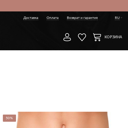
Доставка
Оплата
Возврат и гарантия
RU
КОРЗИНА
50%