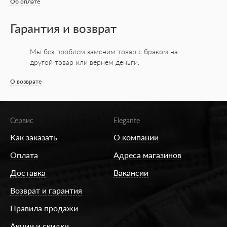
Об оплате
Гарантия и возврат
Мы без проблем заменим товар с браком на
другой товар или вернем деньги.
О возврате
Сервис
Elegante
Как заказать
О компании
Оплата
Адреса магазинов
Доставка
Вакансии
Возврат и гарантия
Правила продажи
Акции и скидки