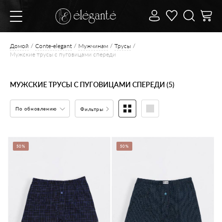
Домой
Conte-elegant
Мужчинам
Трусы
Мужские трусы с пуговицами спереди
МУЖСКИЕ ТРУСЫ С ПУГОВИЦАМИ СПЕРЕДИ (5)
По обновлению
Фильтры
50%
50%