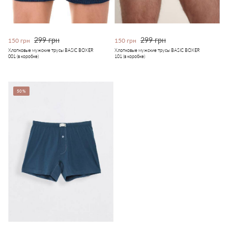
299 грн
299 грн
150 грн
150 грн
Хлопковые мужские трусы BASIC BOXER
Хлопковые мужские трусы BASIC BOXER
001 (в коробке)
101 (в коробке)
50%