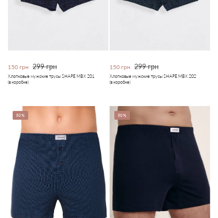
299 грн
299 грн
150 грн
150 грн
Хлопковые мужские трусы SHAPE MBX 201
Хлопковые мужские трусы SHAPE MBX 202
(в коробке)
(в коробке)
50%
50%