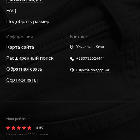
FAQ
Подобрать размер
Информация
Контакты
Карта сайта
Украина,
г. Киев
Расширенный поиск
+380732024444
Обратная связь
Служба поддержки
Сертификаты
Наш рейтинг
4.59
На основании
1159
отзывов