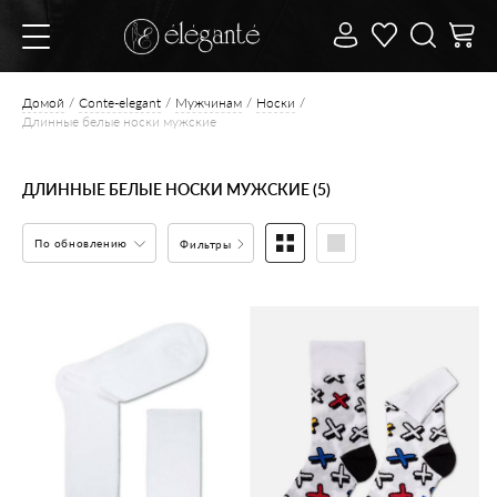
Домой
Conte-elegant
Мужчинам
Носки
Длинные белые носки мужские
ДЛИННЫЕ БЕЛЫЕ НОСКИ МУЖСКИЕ (5)
По обновлению
Фильтры