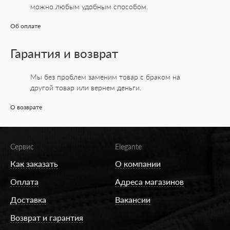
можно любым удобным способом.
Об оплате
Гарантия и возврат
Мы без проблем заменим товар с браком на
другой товар или вернем деньги.
О возврате
Сервис
Elegante
Как заказать
О компании
Оплата
Адреса магазинов
Доставка
Вакансии
Возврат и гарантия