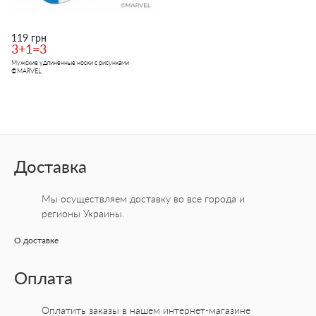
119 грн
3+1=3
Мужские удлиненные носки с рисунками
©MARVEL
Доставка
Мы осуществляем доставку во все города
и
регионы Украины.
О доставке
Оплата
Оплатить заказы в нашем интернет-магазине