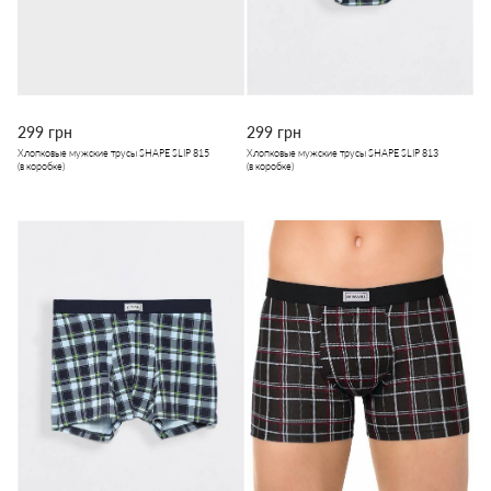
299 грн
299 грн
Хлопковые мужские трусы SHAPE SLIP 815
Хлопковые мужские трусы SHAPE SLIP 813
(в коробке)
(в коробке)