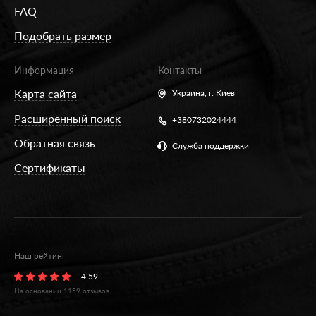
FAQ
Подобрать размер
Информация
Контакты
Карта сайта
Украина,
г. Киев
Расширенный поиск
+380732024444
Обратная связь
Служба поддержки
Сертификаты
Наш рейтинг
4.59
На основании
1159
отзывов