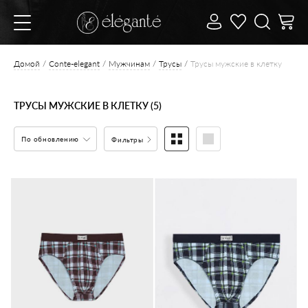
Домой
Conte-elegant
Мужчинам
Трусы
Трусы мужские в клетку
ТРУСЫ МУЖСКИЕ В КЛЕТКУ (5)
По обновлению
Фильтры