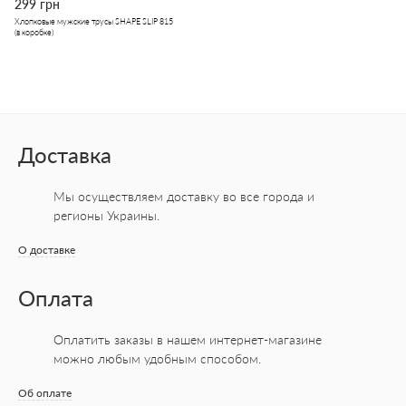
299 грн
Хлопковые мужские трусы SHAPE SLIP 815
(в коробке)
Доставка
Мы осуществляем доставку во все города
и
регионы Украины.
О доставке
Оплата
Оплатить заказы в нашем интернет-магазине
можно любым удобным способом.
Об оплате