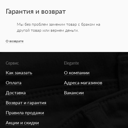
Гарантия и возврат
Мы без проблем заменим товар с браком на
другой товар или вернем деньги.
О возврате
Сервис
Elegante
Как заказать
О компании
Оплата
Адреса магазинов
Доставка
Вакансии
Возврат и гарантия
Правила продажи
Акции и скидки