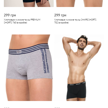
299 грн
299 грн
Хлопковые мужские трусы PREMIUM
Хлопковые мужские трусы SHAPE SHORTS
SHORTS 760 (в коробке)
702 (в коробке)