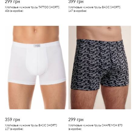
299 грн
399 грн
Хлопковые мужские трусы TATTOO SHORTS
Хлопковые мужские трусы BASIC SHORTS
406 (в коробке)
147 (в коробке)
359 грн
299 грн
Хлопковые мужские трусы BASIC SHORTS
Хлопковые мужские трусы SHAPE MSH 870
127 (в коробке)
(в коробке)