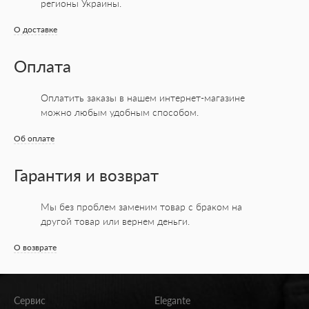
регионы Украины.
О доставке
Оплата
Оплатить заказы в нашем интернет-магазине
можно любым удобным способом.
Об оплате
Гарантия и возврат
Мы без проблем заменим товар с браком на
другой товар или вернем деньги.
О возврате
Сервис
Elegante