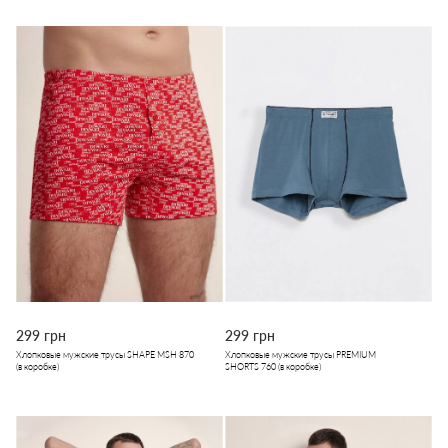
299 грн
299 грн
Хлопковые мужские трусы SHAPE MSH 870
Хлопковые мужские трусы PREMIUM
(в коробке)
SHORTS 760 (в коробке)