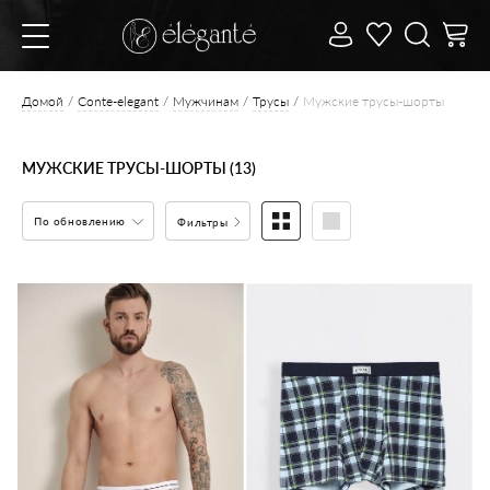
Домой
Conte-elegant
Мужчинам
Трусы
Мужские трусы-шорты
МУЖСКИЕ ТРУСЫ-ШОРТЫ (13)
По обновлению
Фильтры