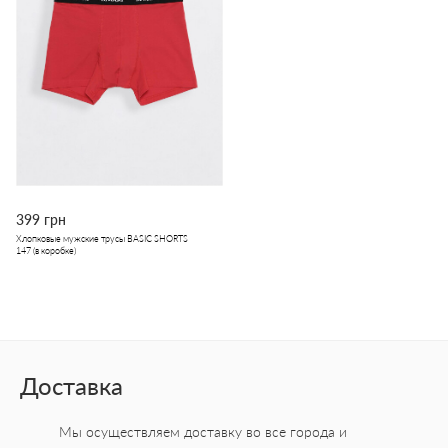
399 грн
Хлопковые мужские трусы BASIC SHORTS
147 (в коробке)
Доставка
Мы осуществляем доставку во все города
и