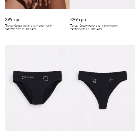
399 грн
399 грн
Трусы «бразилиана» с тату-рисунками
Трусы «бразилиана» с тату-рисунками
TATTOO STYLE LBR 1479
TATTOO STYLE LBR 1483