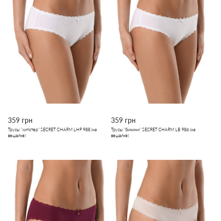
359 грн
359 грн
Трусы "хипстер" SECRET CHARM LHP 988 (на
Трусы "бикини" SECRET CHARM LB 986 (на
вешалке)
вешалке)