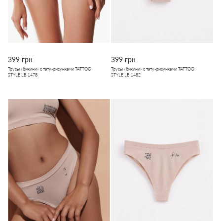
399 грн
399 грн
Трусы «бикини» с тату-рисунками TATTOO
Трусы «бикини» с тату-рисунками TATTOO
STYLE LB 1478
STYLE LB 1482