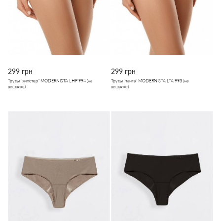
299 грн
299 грн
Трусы "хипстер" MODERNISTA LHP 994 (на
Трусы "танга" MODERNISTA LTA 993 (на
вешалке)
вешалке)