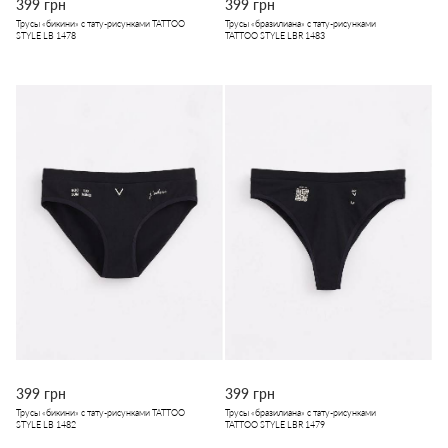
399 грн
399 грн
Трусы «бикини» с тату-рисунками TATTOO
Трусы «бразилиана» с тату-рисунками
STYLE LB 1478
TATTOO STYLE LBR 1483
399 грн
399 грн
Трусы «бикини» с тату-рисунками TATTOO
Трусы «бразилиана» с тату-рисунками
STYLE LB 1482
TATTOO STYLE LBR 1479