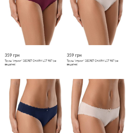
359 грн
359 грн
Трусы "стринг" SECRET CHARM LST 987 (на
Трусы "стринг" SECRET CHARM LST 987 (на
вешалке)
вешалке)