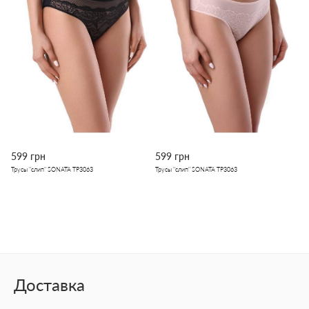
599 грн
599 грн
Трусы "слип" SONATA TP3063
Трусы "слип" SONATA TP3063
Доставка