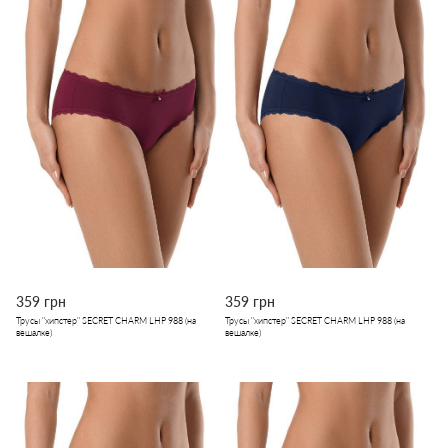
359 грн
359 грн
Трусы "хипстер" SECRET CHARM LHP 988 (на
Трусы "хипстер" SECRET CHARM LHP 988 (на
вешалке)
вешалке)