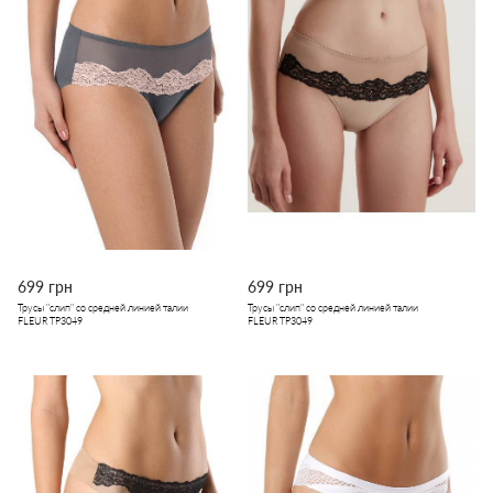
699 грн
699 грн
Трусы "слип" со средней линией талии
Трусы "слип" со средней линией талии
FLEUR TP3049
FLEUR TP3049