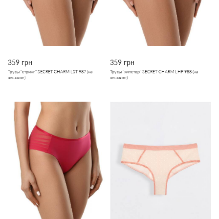
359 грн
359 грн
Трусы "стринг" SECRET CHARM LST 987 (на
Трусы "хипстер" SECRET CHARM LHP 988 (на
вешалке)
вешалке)