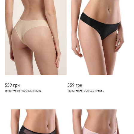
559 грн
559 грн
Трусы "танга" VOYAGE RP6051
Трусы "танга" VOYAGE RP6051