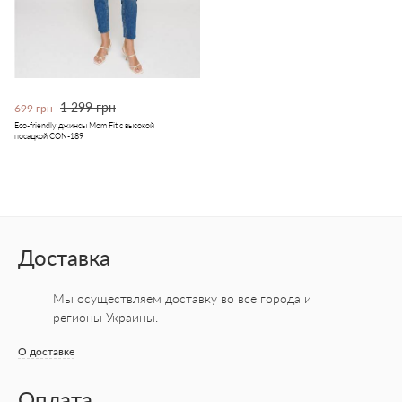
1 299 грн
699 грн
Eco-friendly джинсы Mom Fit с высокой
посадкой CON-189
Доставка
Мы осуществляем доставку во все города
и
регионы Украины.
О доставке
Оплата