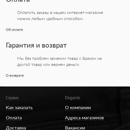
Оплатить заказы в нашем интернет-магазине
можно любым удобным способом.
Об оплате
Гарантия и возврат
Мы без проблем заменим товар с браком на
другой товар или вернем деньги.
О возврате
Сервис
Elegante
Как заказать
О компании
Оплата
Адреса магазинов
Доставка
Вакансии