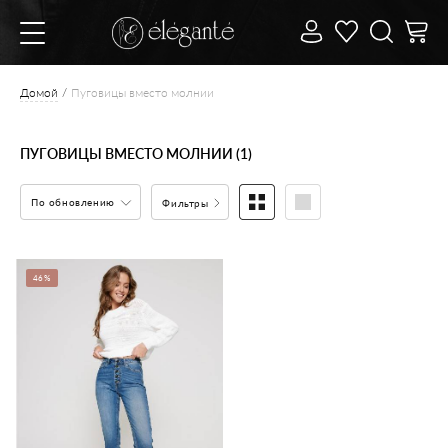
Домой
Пуговицы вместо молнии
ПУГОВИЦЫ ВМЕСТО МОЛНИИ (1)
По обновлению
Фильтры
46%