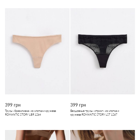
399 грн
399 грн
Трусы «бразилиана» из хлопка и кружева
Бесшовные трусы «стринг» из хлопка и
ROMANTIC STORY LBR 1264
кружева ROMANTIC STORY LST 1267