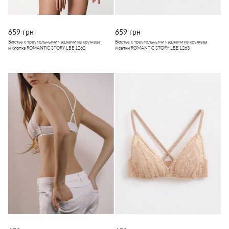
659 грн
659 грн
Бюстье с треугольными чашками из кружева
Бюстье с треугольными чашками из кружева
и хлопка ROMANTIC STORY LBE 1262
и сетки ROMANTIC STORY LBE 1263