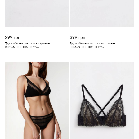
399 грн
399 грн
Трусы «бикини» из хлопка и кружева
Трусы «бикини» из хлопка и кружева
ROMANTIC STORY LB 1265
ROMANTIC STORY LB 1265