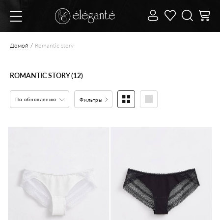
Домой
Romantic story
ROMANTIC STORY (12)
По обновлению
Фильтры