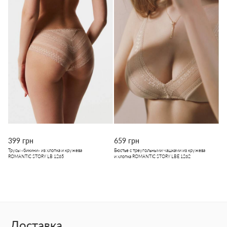
399 грн
659 грн
Трусы «бикини» из хлопка и кружева
Бюстье с треугольными чашками из кружева
ROMANTIC STORY LB 1265
и хлопка ROMANTIC STORY LBE 1262
Доставка