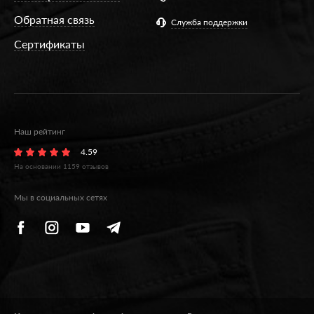
Обратная связь
Служба поддержки
Сертификаты
Наш рейтинг
4.59
На основании
1159
отзывов
Мы в социальных сетях