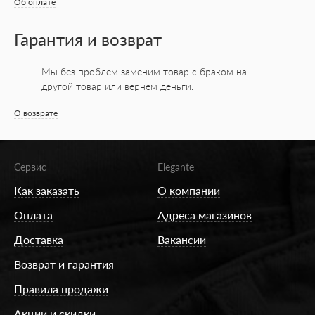
Об оплате
Гарантия и возврат
Мы без проблем заменим товар с браком на
другой товар или вернем деньги.
О возврате
Сервис
Elegante
Как заказать
О компании
Оплата
Адреса магазинов
Доставка
Вакансии
Возврат и гарантия
Правила продажи
Акции и скидки