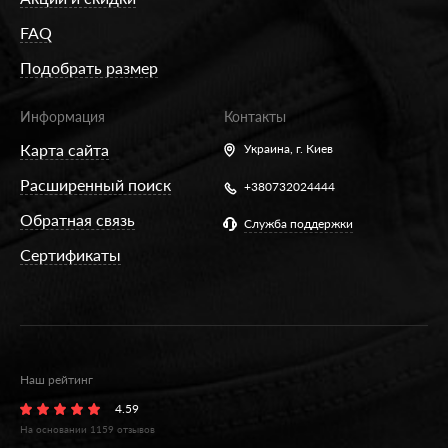
FAQ
Подобрать размер
Информация
Контакты
Карта сайта
Украина,
г. Киев
Расширенный поиск
+380732024444
Обратная связь
Служба поддержки
Сертификаты
Наш рейтинг
4.59
На основании
1159
отзывов