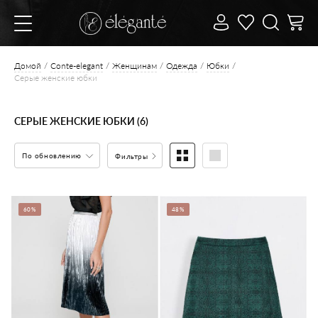
Домой
Conte-elegant
Женщинам
Одежда
Юбки
Серые женские юбки
СЕРЫЕ ЖЕНСКИЕ ЮБКИ (6)
По обновлению
Фильтры
60%
48%