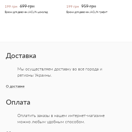
699 грн
959 грн
199 грн
199 грн
Брюки для девочек JACLIN шоколад
Брюки для девочек JACLIN графит
Доставка
Мы осуществляем доставку во все города
и
регионы Украины.
О доставке
Оплата
Оплатить заказы в нашем интернет-магазине
можно любым удобным способом.