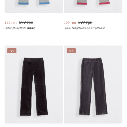
599 грн
599 грн
199 грн
199 грн
Брюки для девочек JOGGY
Брюки для девочек JOGGY розовый
72%
79%