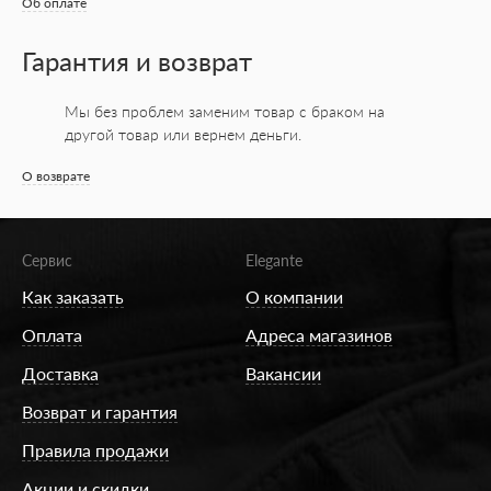
Об оплате
Гарантия и возврат
Мы без проблем заменим товар с браком на
другой товар или вернем деньги.
О возврате
Сервис
Elegante
Как заказать
О компании
Оплата
Адреса магазинов
Доставка
Вакансии
Возврат и гарантия
Правила продажи
Акции и скидки