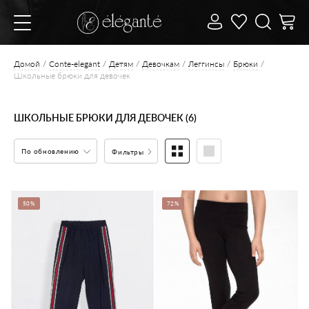
Домой
Conte-elegant
Детям
Девочкам
Леггинсы
Брюки
Школьные брюки для девочек
ШКОЛЬНЫЕ БРЮКИ ДЛЯ ДЕВОЧЕК (6)
По обновлению
Фильтры
50%
72%