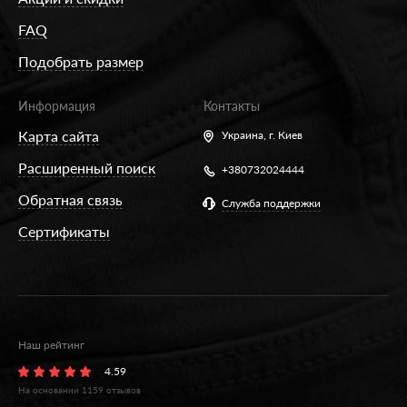
FAQ
Подобрать размер
Информация
Контакты
Карта сайта
Украина,
г. Киев
Расширенный поиск
+380732024444
Обратная связь
Служба поддержки
Сертификаты
Наш рейтинг
4.59
На основании
1159
отзывов