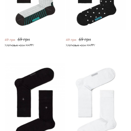
69 грн
69 грн
49 грн
49 грн
Хлопковые носки HAPPY
Хлопковые носки HAPPY