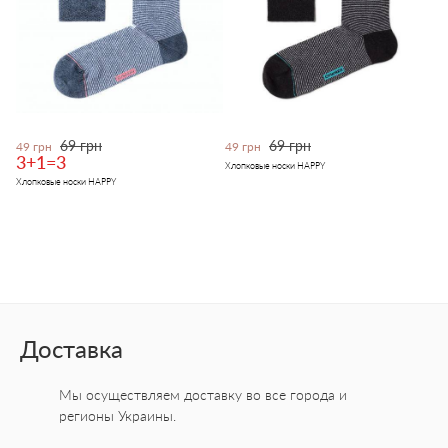
69 грн
69 грн
49 грн
49 грн
3+1=3
Хлопковые носки HAPPY
Хлопковые носки HAPPY
Доставка
Мы осуществляем доставку во все города
и
регионы Украины.