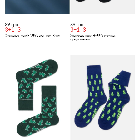
89 грн
89 грн
3+1=3
3+1=3
Хлопковые носки HAPPY с рисунком «Киви»
Хлопковые носки HAPPY с рисунком
«Треугольники»