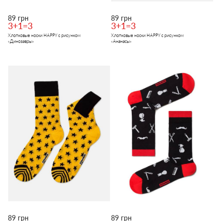
89 грн
89 грн
3+1=3
3+1=3
Хлопковые носки HAPPY с рисунком
Хлопковые носки HAPPY с рисунком
«Динозавры»
«Ананасы»
89 грн
89 грн