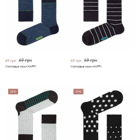
69 грн
69 грн
49 грн
49 грн
Хлопковые носки HAPPY
Хлопковые носки HAPPY
29%
29%