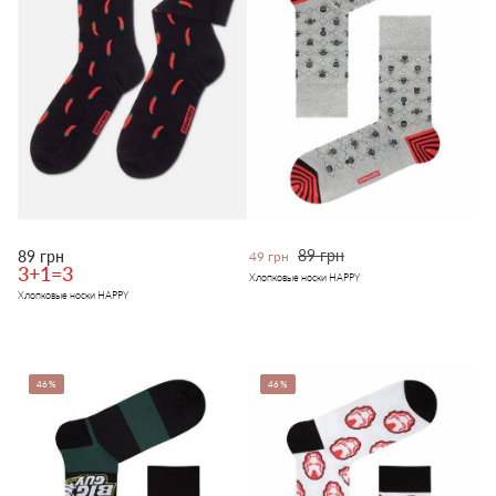
89 грн
89 грн
49 грн
3+1=3
Хлопковые носки HAPPY
Хлопковые носки HAPPY
46%
46%