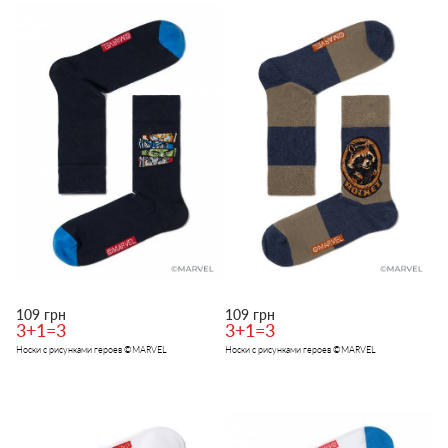
109 грн
109 грн
3+1=3
3+1=3
Носки с рисунками героев ©MARVEL
Носки с рисунками героев ©MARVEL