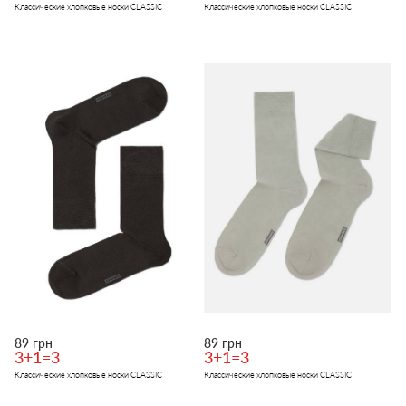
Классические хлопковые носки CLASSIC
Классические хлопковые носки CLASSIC
89 грн
89 грн
3+1=3
3+1=3
Классические хлопковые носки CLASSIC
Классические хлопковые носки CLASSIC