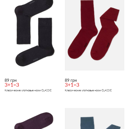
89 грн
89 грн
3+1=3
3+1=3
Классические хлопковые носки CLASSIC
Классические хлопковые носки CLASSIC