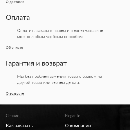
О доставке
Оплата
Оплатить заказы в нашем интернет-магазине
можно любым удобным способом.
Об оплате
Гарантия и возврат
Мы без проблем заменим товар с браком на
другой товар или вернем деньги.
О возврате
Сервис
Elegante
Как заказать
О компании