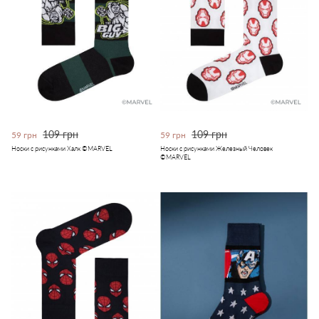
109 грн
109 грн
59 грн
59 грн
Носки с рисунками Халк ©MARVEL
Носки с рисунками Железный Человек
©MARVEL