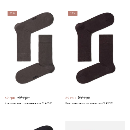
22%
22%
89 грн
89 грн
69 грн
69 грн
Классические хлопковые носки CLASSIC
Классические хлопковые носки CLASSIC