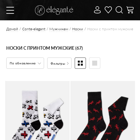
Домой
Conte-elegant
Мужчинам
Носки
Носки с принтом мужские
НОСКИ С ПРИНТОМ МУЖСКИЕ (67)
По обновлению
Фильтры