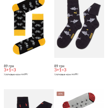
89 грн
89 грн
3+1=3
3+1=3
Хлопковые носки HAPPY
Хлопковые носки HAPPY
45%