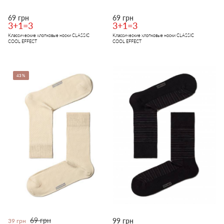
69 грн
69 грн
3+1=3
3+1=3
Классические хлопковые носки CLASSIC
Классические хлопковые носки CLASSIC
COOL EFFECT
COOL EFFECT
43%
69 грн
99 грн
39 грн