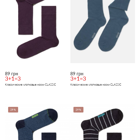
89 грн
89 грн
3+1=3
3+1=3
Классические хлопковые носки CLASSIC
Классические хлопковые носки CLASSIC
29%
29%