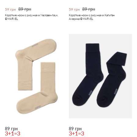
89 грн
89 грн
59 грн
59 грн
Короткие носки с рисунками Человек-паук
Короткие носки с рисунками Капитан
©MARVEL
Америка ©MARVEL
89 грн
89 грн
3+1=3
3+1=3