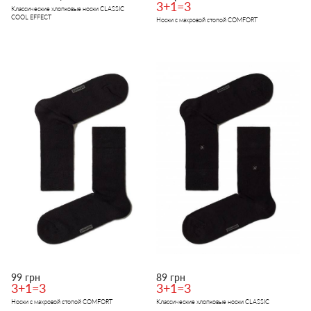
3+1=3
Классические хлопковые носки CLASSIC
COOL EFFECT
Носки с махровой стопой COMFORT
99 грн
89 грн
3+1=3
3+1=3
Носки с махровой стопой COMFORT
Классические хлопковые носки CLASSIC