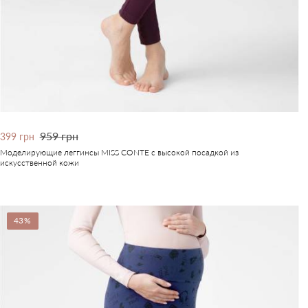
959 грн
399 грн
Моделирующие леггинсы MISS CONTE с высокой посадкой из
искусственной кожи
43%