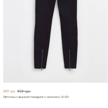
959 грн
499 грн
Леггинсы с высокой посадкой и молниями SINDY