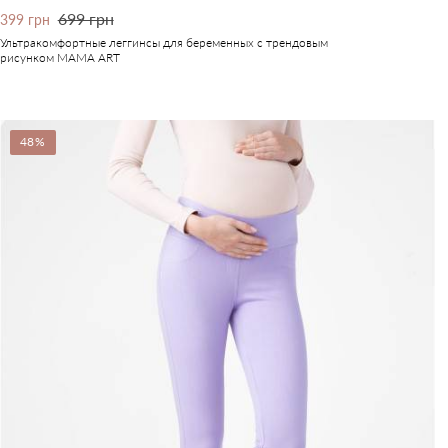
699 грн
399 грн
Ультракомфортные леггинсы для беременных с трендовым
рисунком MAMA ART
48%