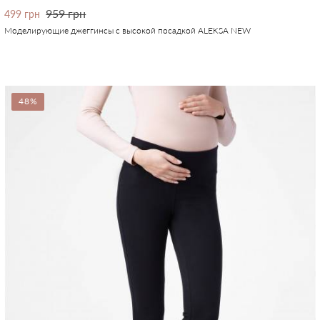
959 грн
499 грн
Моделирующие джеггинсы с высокой посадкой ALEKSA NEW
48%