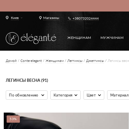
Киев
Магазины
+380732024444
ЖЕНЩИНАМ
МУЖЧИНАМ
Домой
Conte-elegant
Женщинам
Леггинсы
Джеггинсы
Легинсы вес
ЛЕГИНСЫ ВЕСНА (91)
По обновлению
Категория
Цвет
Материал
53%