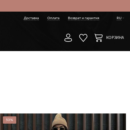
Доставка
Оплата
Возврат и гарантия
RU
КОРЗИНА
53%