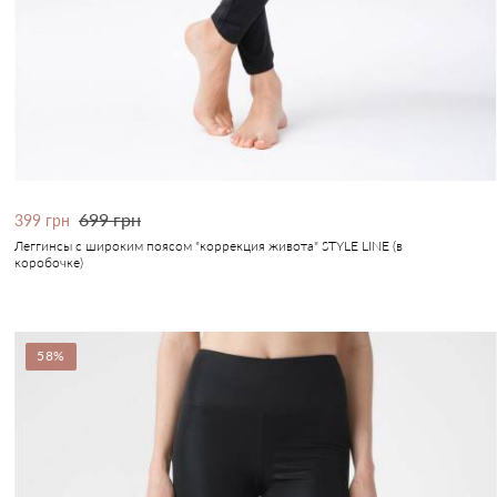
699 грн
399 грн
Леггинсы с широким поясом "коррекция живота" STYLE LINE (в
коробочке)
58%