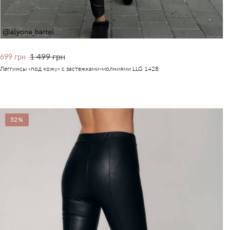
1 499 грн
699 грн
Леггинсы «под кожу» с застежками-молниями LLG 1428
52%