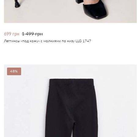
1 499 грн
699 грн
Леггинсы «под кожу» с молниями по низу LLG 1747
48%