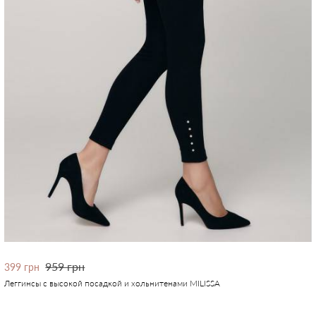
959 грн
399 грн
Леггинсы с высокой посадкой и хольнитенами MILISSA