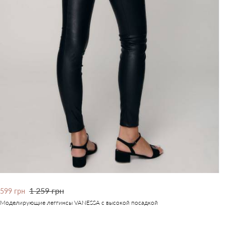
1 259 грн
599 грн
Моделирующие леггинсы VANESSA с высокой посадкой