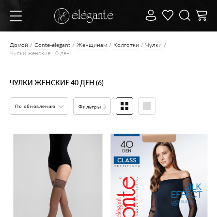
Домой
Conte-elegant
Женщинам
Колготки
Чулки
Чулки женские 40 ден
ЧУЛКИ ЖЕНСКИЕ 40 ДЕН (6)
По обновлению
Фильтры