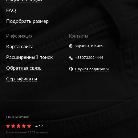
FAQ
Подобрать размер
Информация
Контакты
Карта сайта
Украина,
г. Киев
Расширенный поиск
+380732024444
Обратная связь
Служба поддержки
Сертификаты
Наш рейтинг
4.59
На основании
1159
отзывов