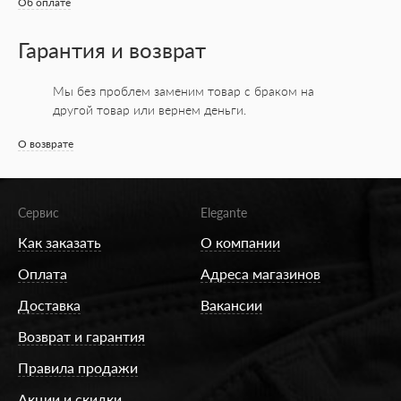
Об оплате
Гарантия и возврат
Мы без проблем заменим товар с браком на
другой товар или вернем деньги.
О возврате
Сервис
Elegante
Как заказать
О компании
Оплата
Адреса магазинов
Доставка
Вакансии
Возврат и гарантия
Правила продажи
Акции и скидки