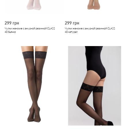
299 грн
299 грн
Чулки женские с ажурной резинкой CLASS
Чулки женские с ажурной резинкой CLASS
40 бьянко
40 натурал