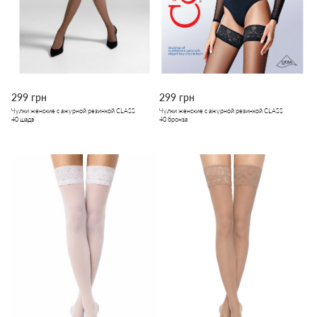
299 грн
299 грн
Чулки женские с ажурной резинкой CLASS
Чулки женские с ажурной резинкой CLASS
40 шадэ
40 бронза