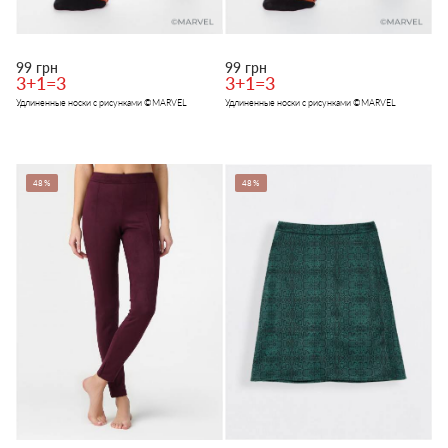
99 грн
99 грн
3+1=3
3+1=3
Удлиненные носки с рисунками ©MARVEL
Удлиненные носки с рисунками ©MARVEL
48%
48%