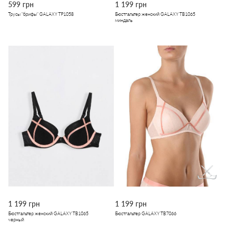
599 грн
1 199 грн
Трусы "брифы" GALAXY TP1058
Бюстгальтер женский GALAXY TB1065
миндаль
1 199 грн
1 199 грн
Бюстгальтер женский GALAXY TB1065
Бюстгальтер GALAXY TB7066
черный