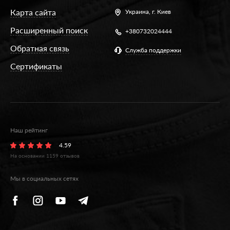
Карта сайта
Украина,
г. Киев
Расширенный поиск
+380732024444
Обратная связь
Служба поддержки
Сертификаты
Наш рейтинг
4.59
На основании
1159
отзывов
Мы в социальных сетях