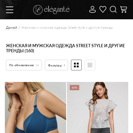
Домой
Женская и мужская одежда Street style и другие тренды
ЖЕНСКАЯ И МУЖСКАЯ ОДЕЖДА STREET STYLE И ДРУГИЕ
ТРЕНДЫ (160)
По обновлению
Фильтры
63%