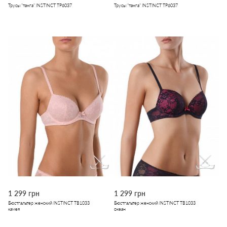
Трусы "танга" INSTINCT TP6037
Трусы "танга" INSTINCT TP6037
1 299 грн
1 299 грн
Бюстгальтер женский INSTINCT TB1033
Бюстгальтер женский INSTINCT TB1033
камея
океан