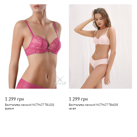
1 299 грн
1 299 грн
Бюстгальтер женский INSTINCT TB1033
Бюстгальтер женский INSTINCT TB6035
фрезия
камея