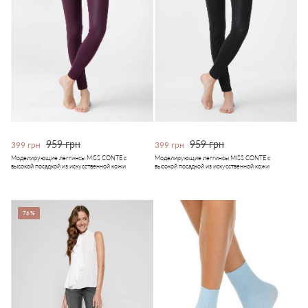
959 грн
959 грн
399 грн
399 грн
Моделирующие леггинсы MISS CONTE с
Моделирующие леггинсы MISS CONTE с
высокой посадкой из искусственной кожи
высокой посадкой из искусственной кожи
76%