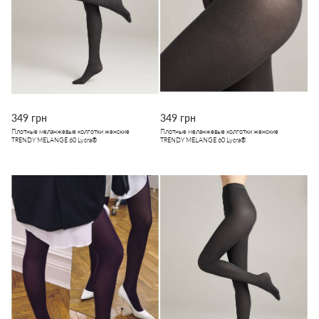
349 грн
349 грн
Плотные меланжевые колготки женские
Плотные меланжевые колготки женские
TRENDY MELANGE 60 Lycra®
TRENDY MELANGE 60 Lycra®