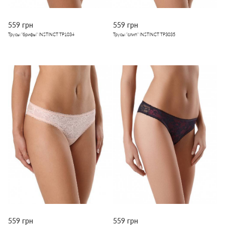
559 грн
559 грн
Трусы "брифы" INSTINCT TP1034
Трусы "слип" INSTINCT TP3035
559 грн
559 грн