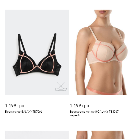
1 199 грн
1 199 грн
Бюстгальтер GALAXY TB7066
Бюстгальтер женский GALAXY TB3067
черный