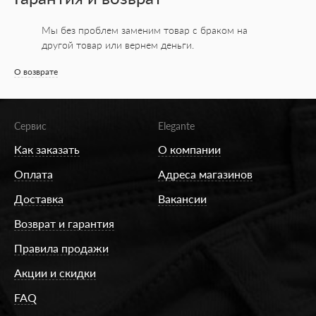
Мы без проблем заменим товар с браком на
другой товар или вернем деньги.
О возврате
Сервис
Elegante
Как заказать
О компании
Оплата
Адреса магазинов
Доставка
Вакансии
Возврат и гарантия
Правила продажи
Акции и скидки
FAQ