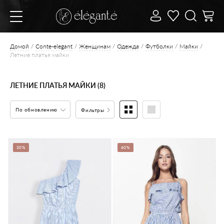
Домой
Conte-elegant
Женщинам
Одежда
Футболки
Майки
Летние платья майки
ЛЕТНИЕ ПЛАТЬЯ МАЙКИ (8)
По обновлению
Фильтры
30%
60%