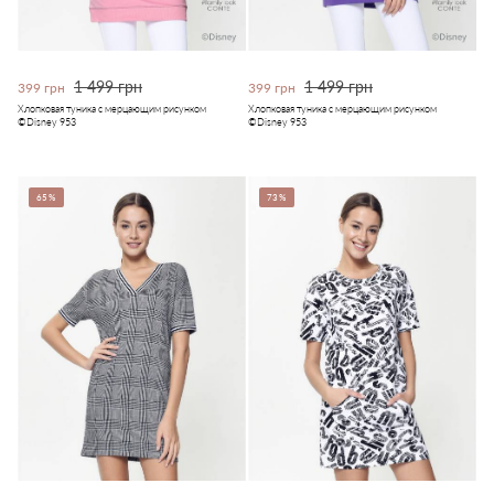
1 499 грн
1 499 грн
399 грн
399 грн
Хлопковая туника с мерцающим рисунком
Хлопковая туника с мерцающим рисунком
©Disney 953
©Disney 953
65%
73%