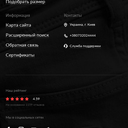
Подобрать размер
Информация
Контакты
Карта сайта
Украина,
г. Киев
Расширенный поиск
+380732024444
Обратная связь
Служба поддержки
Сертификаты
Наш рейтинг
4.59
На основании
1159
отзывов
Мы в социальных сетях