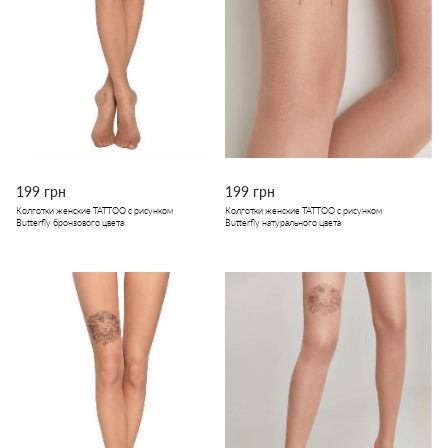
199 грн
199 грн
Колготки женские TATTOO с рисунком
Колготки женские TATTOO с рисунком
Butterfly бронзового цвета
Butterfly натурального цвета