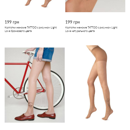
199 грн
199 грн
Колготки женские TATTOO с рисунком Light
Колготки женские TATTOO с рисунком Light
Love бронзового цвета
Love натурального цвета