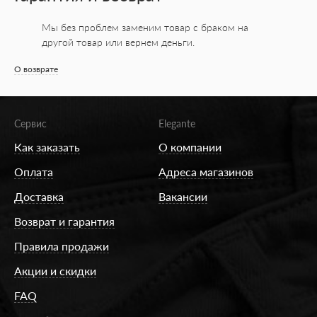
Мы без проблем заменим товар с браком на
другой товар или вернем деньги.
О возврате
Сервис
Elegante
Как заказать
О компании
Оплата
Адреса магазинов
Доставка
Вакансии
Возврат и гарантия
Правила продажи
Акции и скидки
FAQ