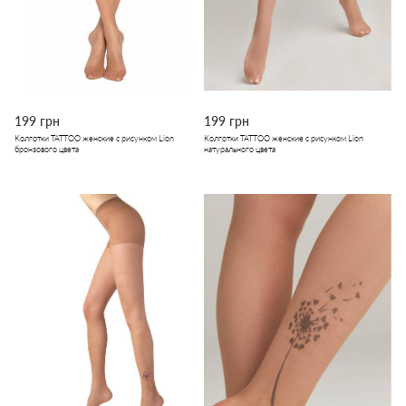
199 грн
199 грн
Колготки TATTOO женские с рисунком Lion
Колготки TATTOO женские с рисунком Lion
бронзового цвета
натурального цвета