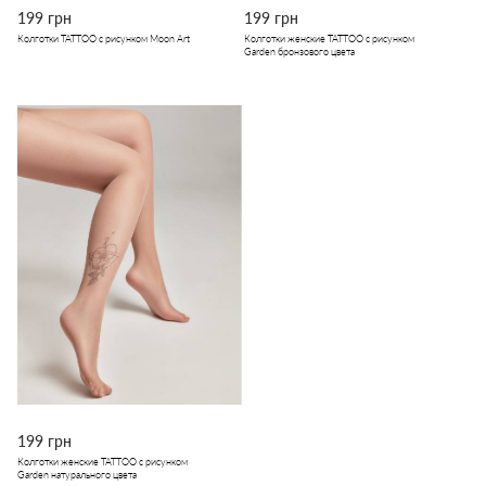
199 грн
199 грн
Колготки TATTOO с рисунком Moon Art
Колготки женские TATTOO с рисунком
Garden бронзового цвета
199 грн
Колготки женские TATTOO с рисунком
Garden натурального цвета