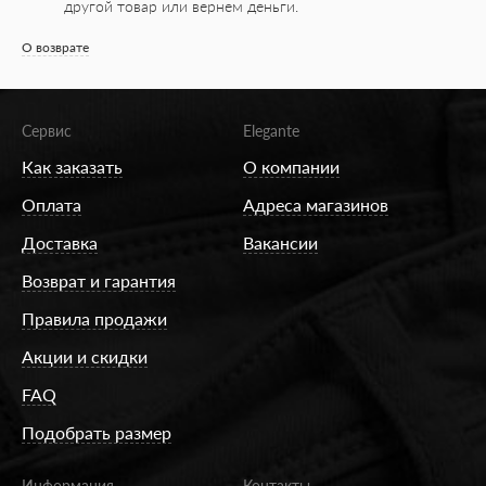
другой товар или вернем деньги.
О возврате
Сервис
Elegante
Как заказать
О компании
Оплата
Адреса магазинов
Доставка
Вакансии
Возврат и гарантия
Правила продажи
Акции и скидки
FAQ
Подобрать размер
Информация
Контакты