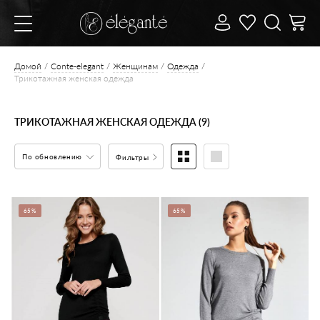
Домой
Conte-elegant
Женщинам
Одежда
Трикотажная женская одежда
ТРИКОТАЖНАЯ ЖЕНСКАЯ ОДЕЖДА (9)
По обновлению
Фильтры
65%
65%