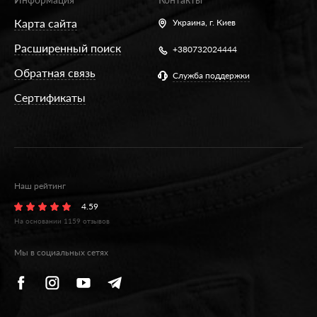
Карта сайта
Украина,
г. Киев
Расширенный поиск
+380732024444
Обратная связь
Служба поддержки
Сертификаты
Наш рейтинг
4.59
На основании
1159
отзывов
Мы в социальных сетях