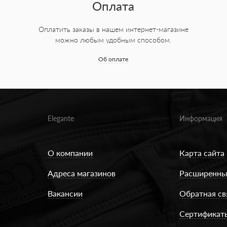
Оплата
Оплатить заказы в нашем интернет-магазине
можно любым удобным способом.
Об оплате
Elegante
Информация
О компании
Карта сайта
Адреса магазинов
Расширенны
Вакансии
Обратная св
Сертификат