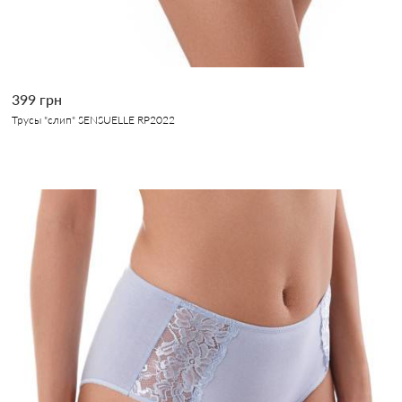
399 грн
Трусы "слип" SENSUELLE RP2022