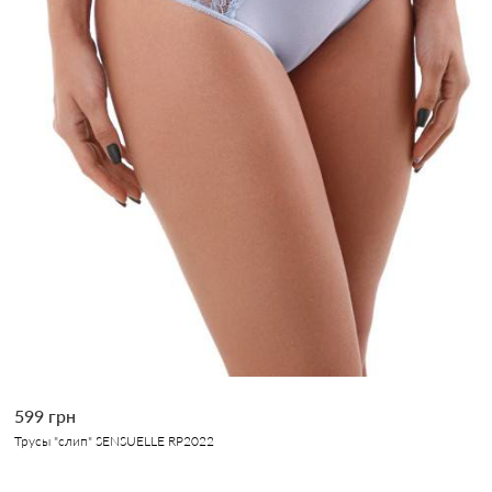
599 грн
Трусы "слип" SENSUELLE RP2022