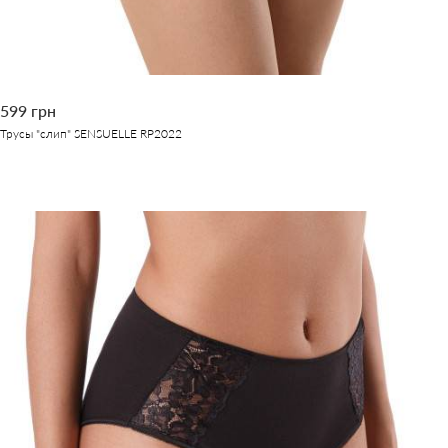
599 грн
Трусы "слип" SENSUELLE RP2022