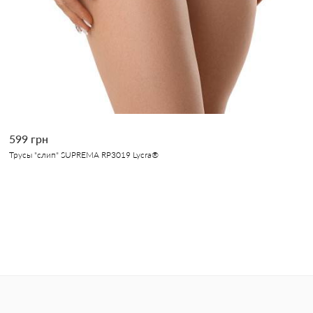
599 грн
Трусы "слип" SUPREMA RP3019 Lycra®