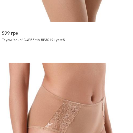
599 грн
Трусы "слип" SUPREMA RP3019 Lycra®