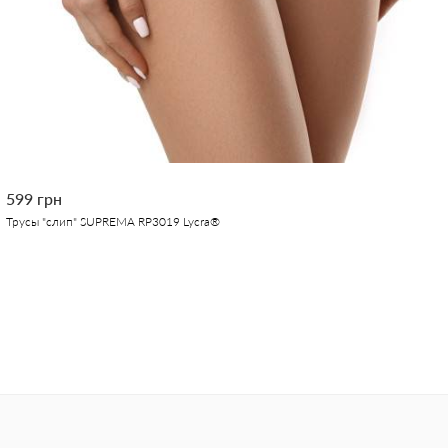
599 грн
Трусы "слип" SUPREMA RP3019 Lycra®