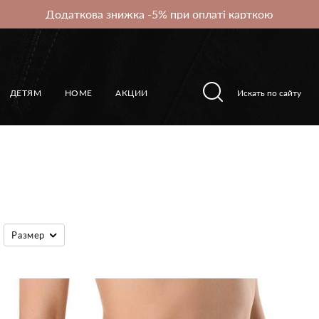
Додаткова знижка -5% при оплаті карткою
ДЕТЯМ
HOME
АКЦИИ
Размер