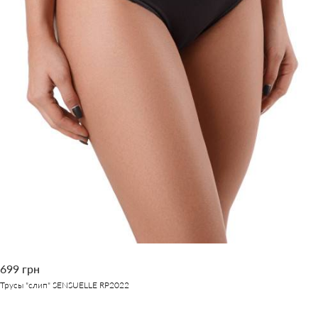
699 грн
Трусы "слип" SENSUELLE RP2022