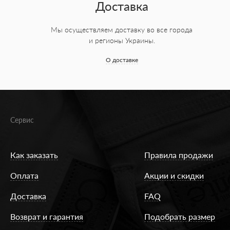
Доставка
Мы осуществляем доставку во все города
и регионы Украины.
О доставке
Сервис
Как заказать
Правила продажи
Оплата
Акции и скидки
Доставка
FAQ
Возврат и гарантия
Подобрать размер