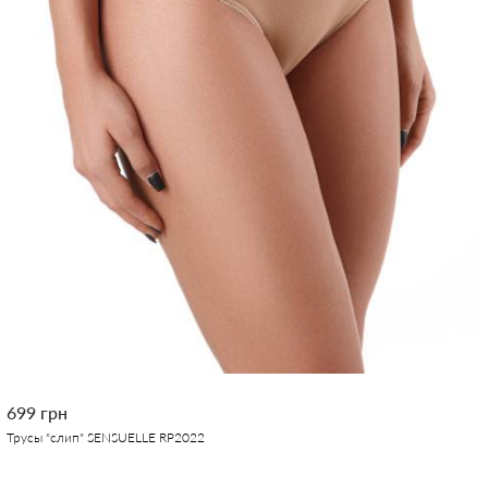
699 грн
Трусы "слип" SENSUELLE RP2022