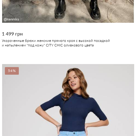
1 499 грн
Укороченные брюки женские прямого кроя с высокой посадкой
и напылением "под кожу" CITY CHIC оливкового цвета
54%