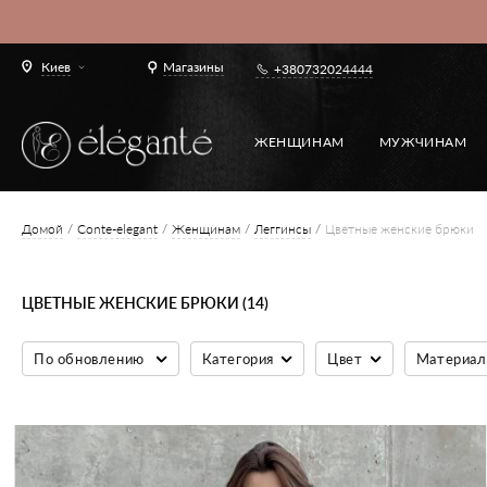
Киев
Магазины
+380732024444
ЖЕНЩИНАМ
МУЖЧИНАМ
Домой
Conte-elegant
Женщинам
Леггинсы
Цветные женские брюки
ЦВЕТНЫЕ ЖЕНСКИЕ БРЮКИ (14)
По обновлению
Категория
Цвет
Материал