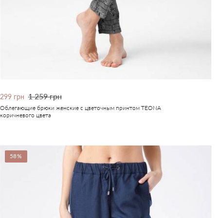
1 259 грн
299 грн
Облегающие брюки женские с цветочным принтом TEONA
коричневого цвета
58%