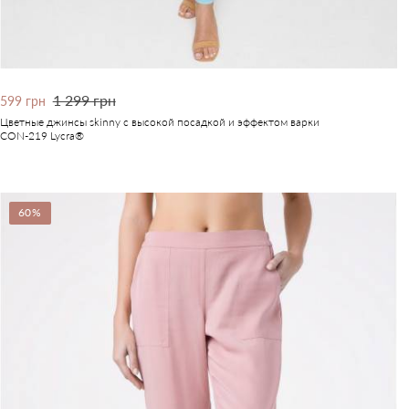
1 299 грн
599 грн
Цветные джинсы skinny с высокой посадкой и эффектом варки
CON-219 Lycra®
60%