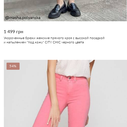
1 499 грн
Укороченные брюки женские прямого кроя с высокой посадкой
и напылением "под кожу" CITY CHIC черного цвета
54%