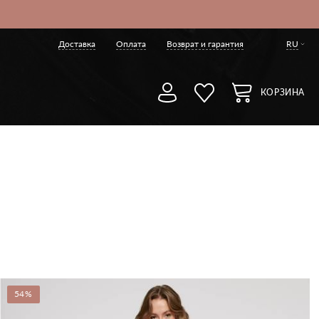
Доставка
Оплата
Возврат и гарантия
RU
КОРЗИНА
54%