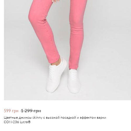
1 299 грн
599 грн
Цветные джинсы skinny с высокой посадкой и эффектом варки
CON-236 Lycra®