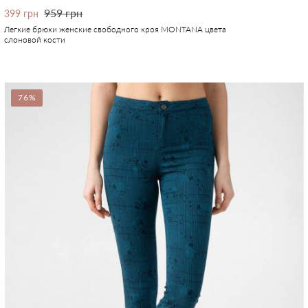
959 грн
399 грн
Легкие брюки женские свободного кроя MONTANA цвета
слоновой кости
76%