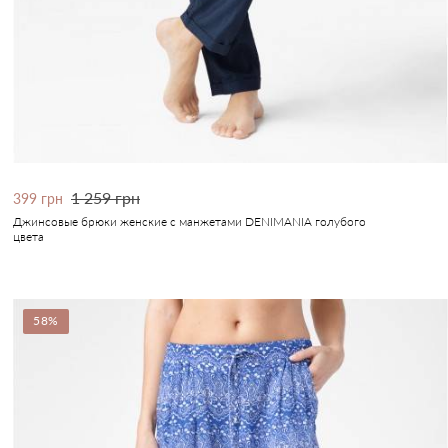
1 259 грн
399 грн
Джинсовые брюки женские с манжетами DENIMANIA голубого
цвета
58%