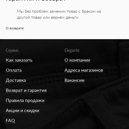
Мы без проблем заменим товар с браком на
другой товар или вернем деньги.
О возврате
Сервис
Elegante
Как заказать
О компании
Оплата
Адреса магазинов
Доставка
Вакансии
Возврат и гарантия
Правила продажи
Акции и скидки
FAQ