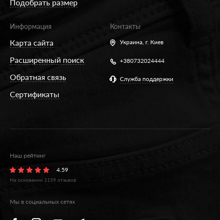
Подобрать размер
Информация
Контакты
Карта сайта
Украина,
г. Киев
Расширенный поиск
+380732024444
Обратная связь
Служба поддержки
Сертификаты
Наш рейтинг
4.59
На основании
1159
отзывов
Мы в социальных сетях