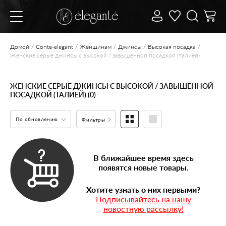
Домой
Conte-elegant
Женщинам
Джинсы
Высокая посадка
Женские серые джинсы с высокой / завышенной посадкой (талией)
ЖЕНСКИЕ СЕРЫЕ ДЖИНСЫ С ВЫСОКОЙ / ЗАВЫШЕННОЙ
ПОСАДКОЙ (ТАЛИЕЙ) (0)
По обновлению
Фильтры
В ближайшее время здесь
появятся новые товары.
Хотите узнать о них первыми?
Подписывайтесь на нашу
новостную рассылку!