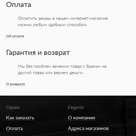
Оплата
Оплатить заказы в нашем интернет-магазине
можно любым удобным способом.
Об оплате
Гарантия и возврат
Мы без проблем заменим товар с браком на
другой товар или вернем деньги.
О возврате
Сервис
Elegante
Как заказать
О компании
Оплата
Адреса магазинов