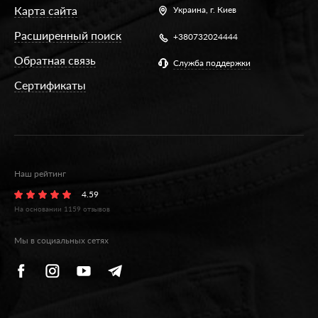
Карта сайта
Украина,
г. Киев
Расширенный поиск
+380732024444
Обратная связь
Служба поддержки
Сертификаты
Наш рейтинг
4.59
На основании
1159
отзывов
Мы в социальных сетях