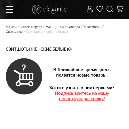
Домой
Conte-elegant
Женщинам
Одежда
Джемперы
Свитшоты
Свитшоты женские белые
СВИТШОТЫ ЖЕНСКИЕ БЕЛЫЕ (0)
В ближайшее время здесь
появятся новые товары.
Хотите узнать о них первыми?
Подписывайтесь на нашу
новостную рассылку!