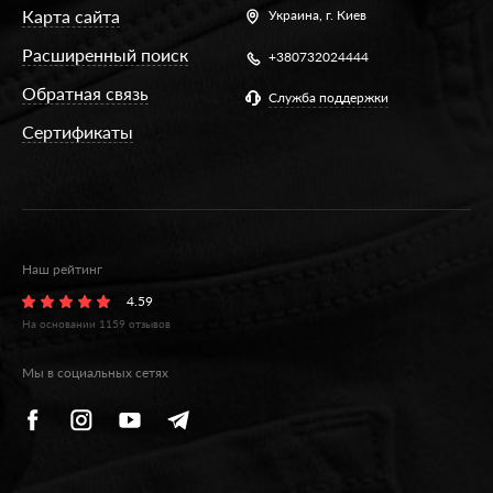
Карта сайта
Украина,
г. Киев
Расширенный поиск
+380732024444
Обратная связь
Служба поддержки
Сертификаты
Наш рейтинг
4.59
На основании
1159
отзывов
Мы в социальных сетях