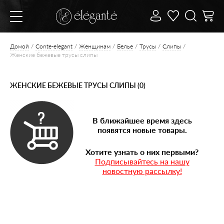
Домой
Conte-elegant
Женщинам
Белье
Трусы
Слипы
Женские бежевые трусы слипы
ЖЕНСКИЕ БЕЖЕВЫЕ ТРУСЫ СЛИПЫ (0)
В ближайшее время здесь
появятся новые товары.
Хотите узнать о них первыми?
Подписывайтесь на нашу
новостную рассылку!