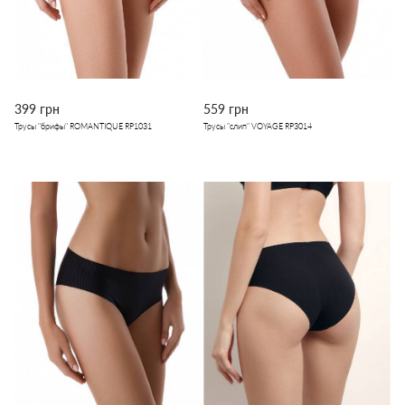
399 грн
559 грн
Трусы "брифы" ROMANTIQUE RP1031
Трусы "слип" VOYAGE RP3014