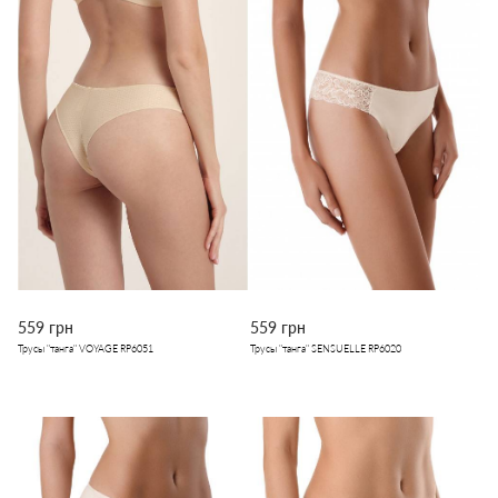
559 грн
559 грн
Трусы "танга" VOYAGE RP6051
Трусы "танга" SENSUELLE RP6020