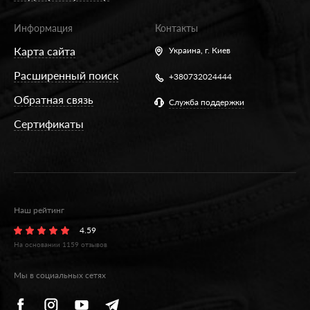
Информация
Контакты
Карта сайта
Украина,
г. Киев
Расширенный поиск
+380732024444
Обратная связь
Служба поддержки
Сертификаты
Наш рейтинг
4.59
На основании
1159
отзывов
Мы в социальных сетях