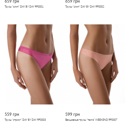
659 грн
659 грн
Трусы "слип" DAY BY DAY RP0001
Трусы "слип" DAY BY DAY RP0002
559 грн
599 грн
Трусы "стринг" DAY BY DAY RP0003
Бесшовные трусы "танга" WEEKEND RP0007