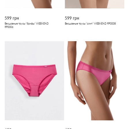
599 грн
599 грн
Бесшовные трусы "брифы" WEEKEND
Бесшовные трусы "слип" WEEKEND RP0008
RP0006