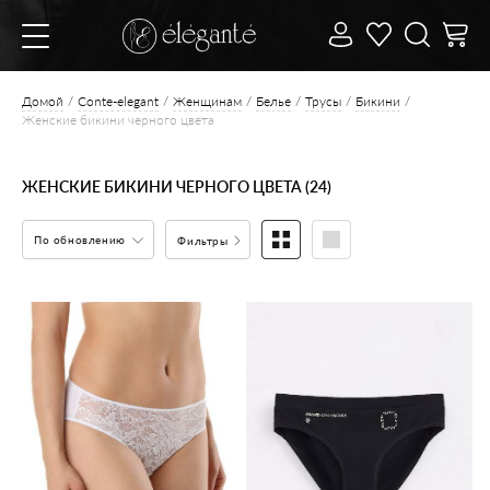
Домой
Conte-elegant
Женщинам
Белье
Трусы
Бикини
Женские бикини черного цвета
ЖЕНСКИЕ БИКИНИ ЧЕРНОГО ЦВЕТА (24)
По обновлению
Фильтры