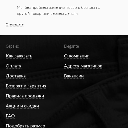
Мы без проблем заменим товар с браком на
другой товар или вернем деньги.
О возврате
Сервис
Elegante
Как заказать
О компании
Оплата
Адреса магазинов
Доставка
Вакансии
Возврат и гарантия
Правила продажи
Акции и скидки
FAQ
Подобрать размер