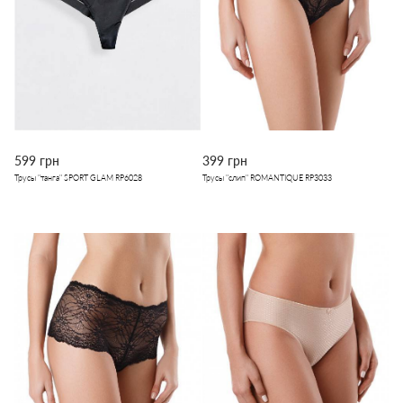
599 грн
399 грн
Трусы "танга" SPORT GLAM RP6028
Трусы "слип" ROMANTIQUE RP3033