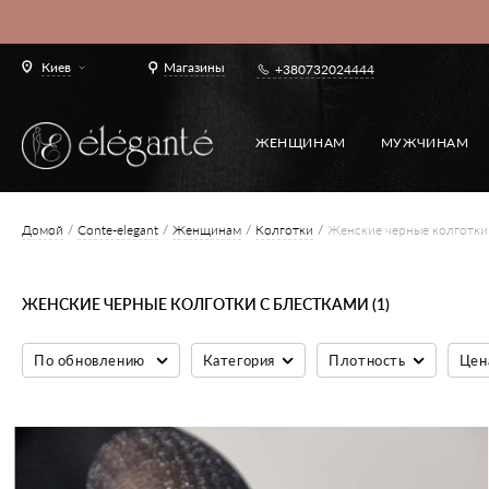
Киев
Магазины
+380732024444
ЖЕНЩИНАМ
МУЖЧИНАМ
Домой
Conte-elegant
Женщинам
Колготки
Женские черные колготки
ЖЕНСКИЕ ЧЕРНЫЕ КОЛГОТКИ С БЛЕСТКАМИ (1)
По обновлению
Категория
Плотность
Цен