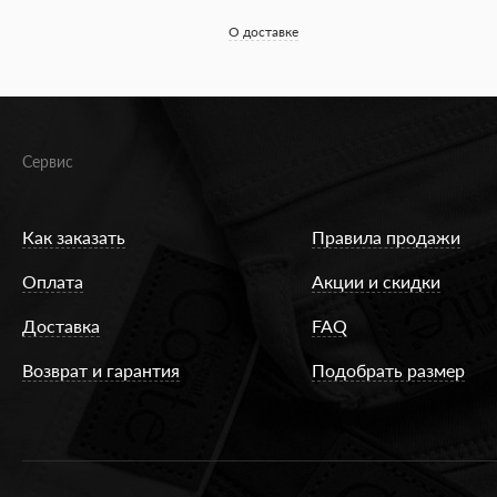
О доставке
Сервис
Как заказать
Правила продажи
Оплата
Акции и скидки
Доставка
FAQ
Возврат и гарантия
Подобрать размер