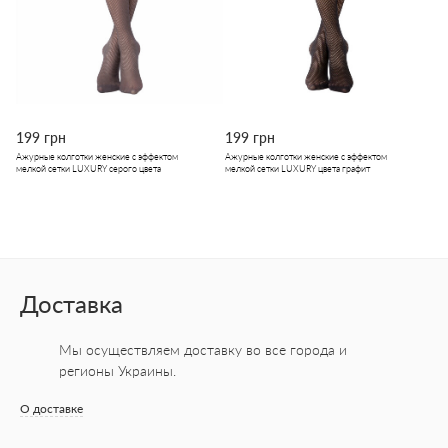
199 грн
199 грн
Ажурные колготки женские с эффектом
Ажурные колготки женские с эффектом
мелкой сетки LUXURY серого цвета
мелкой сетки LUXURY цвета графит
Доставка
Мы осуществляем доставку во все города
и
регионы Украины.
О доставке