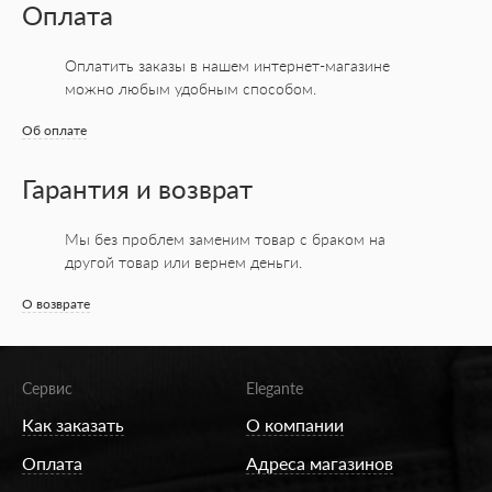
Оплата
Оплатить заказы в нашем интернет-магазине
можно любым удобным способом.
Об оплате
Гарантия и возврат
Мы без проблем заменим товар с браком на
другой товар или вернем деньги.
О возврате
Сервис
Elegante
Как заказать
О компании
Оплата
Адреса магазинов