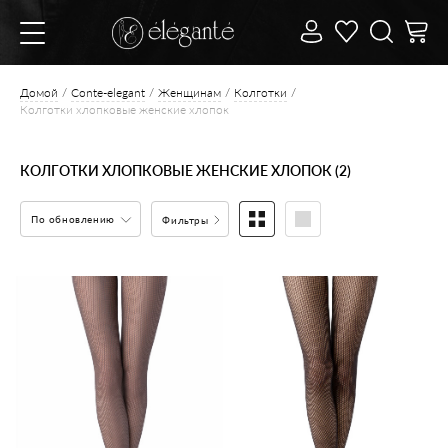
Домой
Conte-elegant
Женщинам
Колготки
Колготки хлопковые женские хлопок
КОЛГОТКИ ХЛОПКОВЫЕ ЖЕНСКИЕ ХЛОПОК (2)
По обновлению
Фильтры