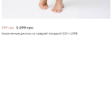
1 299 грн
599 грн
Укороченные джинсы со средней посадкой CON-139B