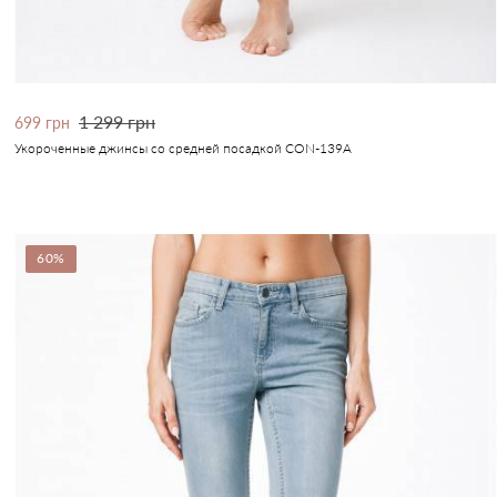
1 299 грн
699 грн
Укороченные джинсы со средней посадкой CON-139A
60%