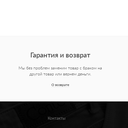
Гарантия и возврат
Мы без проблем заменим товар с браком на
другой товар или вернем деньги.
О возврате
Контакты