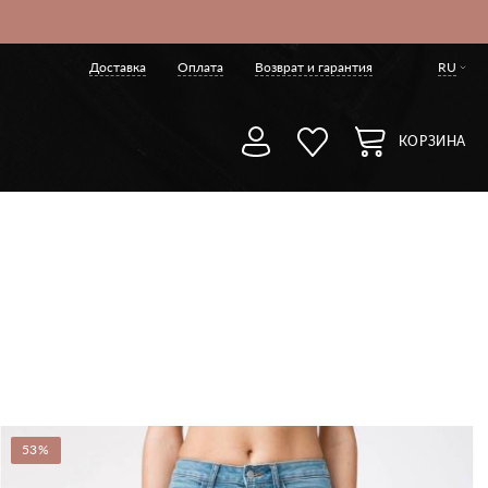
Доставка
Оплата
Возврат и гарантия
RU
КОРЗИНА
53%