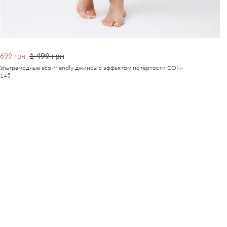
1 499 грн
699 грн
Ультрамодные eco-friendly джинсы с эффектом потертости CON-
145