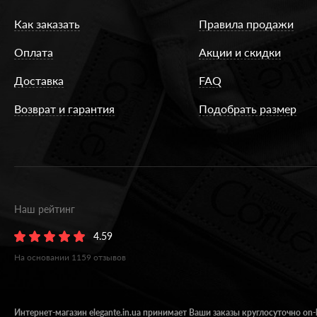
Как заказать
Правила продажи
Оплата
Акции и скидки
Доставка
FAQ
Возврат и гарантия
Подобрать размер
Наш рейтинг
4.59
На основании
1159
отзывов
Интернет-магазин elegante.in.ua принимает Ваши заказы круглосуточно on-l