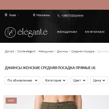
Киев
Магазины
+380732024444
ЖЕНЩИНАМ
МУЖЧИНАМ
Домой
Conte-elegant
Женщинам
Джинсы
Средняя посадка
Джинсы 
ДЖИНСЫ ЖЕНСКИЕ СРЕДНЯЯ ПОСАДКА ПРЯМЫЕ (4)
По обновлению
Категория
Цвет
Цена
46%