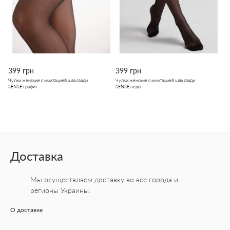
399 грн
399 грн
Чулки женские с имитацией шва сзади
Чулки женские с имитацией шва сзади
SENSE графит
SENSE неро
Доставка
Мы осуществляем доставку во все города
и
регионы Украины.
О доставке