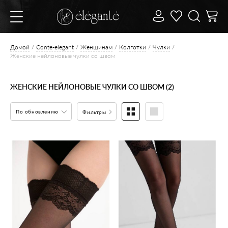
Домой
Conte-elegant
Женщинам
Колготки
Чулки
Женские нейлоновые чулки со швом
ЖЕНСКИЕ НЕЙЛОНОВЫЕ ЧУЛКИ СО ШВОМ (2)
По обновлению
Фильтры