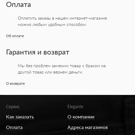
Оплата
Оплатить заказы в нашем интернет-магазине
можно любым удобным способом.
Об оплате
Гарантия и возврат
Мы без проблем заменим товар с браком на
другой товар или вернем деньги.
О возврате
Сервис
Elegante
Как заказать
О компании
Оплата
Адреса магазинов