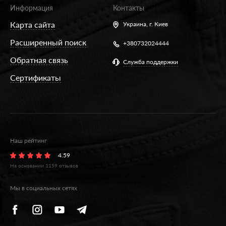
Информация
Контакты
Карта сайта
Украина,
г. Киев
Расширенный поиск
+380732024444
Обратная связь
Служба поддержки
Сертификаты
Наш рейтинг
4.59
На основании
1159
отзывов
Мы в социальных сетях