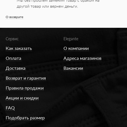
Мы без проблем заменим товар с браком на
другой товар или вернем деньги.
О возврате
Сервис
Elegante
Как заказать
О компании
Оплата
Адреса магазинов
Доставка
Вакансии
Возврат и гарантия
Правила продажи
Акции и скидки
FAQ
Подобрать размер