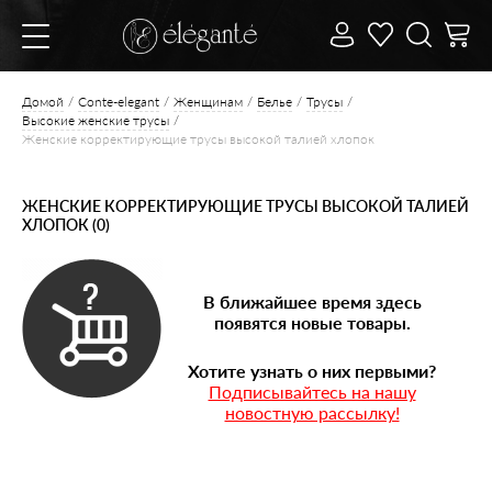
Домой
Conte-elegant
Женщинам
Белье
Трусы
Высокие женские трусы
Женские корректирующие трусы высокой талией хлопок
ЖЕНСКИЕ КОРРЕКТИРУЮЩИЕ ТРУСЫ ВЫСОКОЙ ТАЛИЕЙ
ХЛОПОК (0)
В ближайшее время здесь
появятся новые товары.
Хотите узнать о них первыми?
Подписывайтесь на нашу
новостную рассылку!