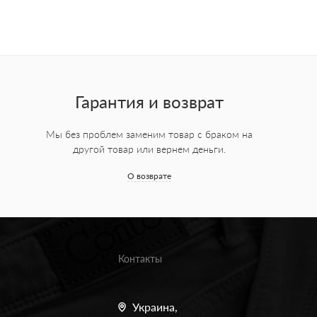
Гарантия и возврат
Мы без проблем заменим товар с браком на
другой товар или вернем деньги.
О возврате
Контакты
Украина,