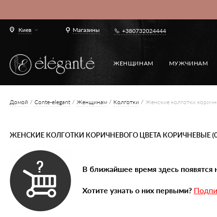
Киев
Магазины
+380732024444
ЖЕНЩИНАМ
МУЖЧИНАМ
Домой
Conte-elegant
Женщинам
Колготки
Женские колготки коричн
ЖЕНСКИЕ КОЛГОТКИ КОРИЧНЕВОГО ЦВЕТА КОРИЧНЕВЫЕ (0
В ближайшее время здесь появятся 
Хотите узнать о них первыми?
Подпи