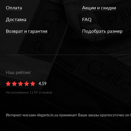
Оплата
Акции и скидки
Доставка
FAQ
Возврат и гарантия
Подобрать размер
Наш рейтинг
4.59
На основании
1159
отзывов
Интернет-магазин elegante.in.ua принимает Ваши заказы круглосуточно on-l