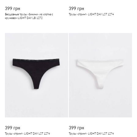
399 грн
399 грн
Бесшовные трусы «бикини» из хлопка с
Трусы «стринг» LIGHT DAY LST 1274
кружевом LIGHT DAY LB 1272
399 грн
399 грн
Трусы «стринг» LIGHT DAY LST 1274
Трусы «стринг» LIGHT DAY LST 1274