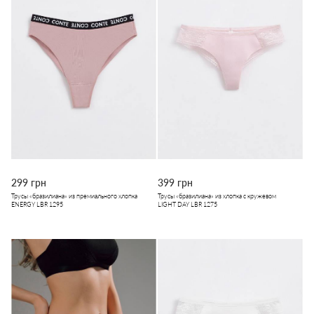
299 грн
399 грн
Трусы «бразилиана» из премиального хлопка
Трусы «бразилиана» из хлопка с кружевом
ENERGY LBR 1295
LIGHT DAY LBR 1275