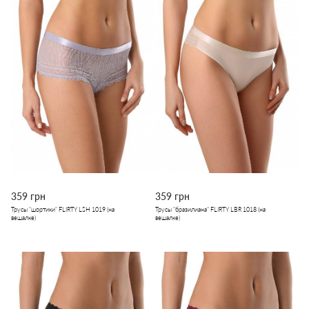
359 грн
359 грн
Трусы "шортики" FLIRTY LSH 1019 (на
Трусы "бразилиана" FLIRTY LBR 1018 (на
вешалке)
вешалке)