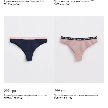
Трусы женские хлопковые "шортики" LSH
Трусы женские хлопковые "стринги" LST
2015 (в коробке)
2000 (в коробке)
299 грн
299 грн
Трусы «бразилиана» из премиального хлопка
Трусы «бразилиана» из премиального хлопка
ENERGY LBR 1294
ENERGY LBR 1294