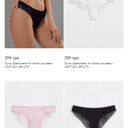
399 грн
399 грн
Трусы «бразилиана» из хлопка с кружевом
Трусы «бразилиана» из хлопка с кружевом
LIGHT DAY LBR 1275
LIGHT DAY LBR 1275