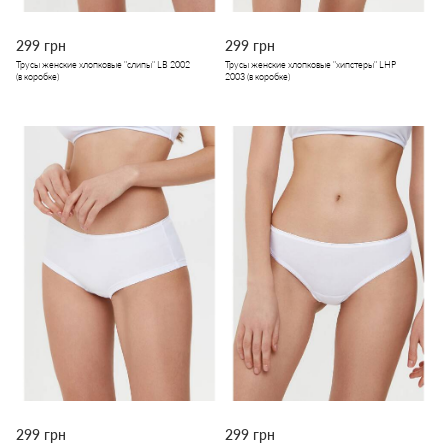
299 грн
299 грн
Трусы женские хлопковые "слипы" LB 2002
Трусы женские хлопковые "хипстеры" LHP
(в коробке)
2003 (в коробке)
299 грн
299 грн