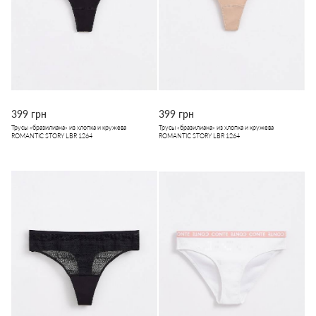
399 грн
399 грн
Трусы «бразилиана» из хлопка и кружева
Трусы «бразилиана» из хлопка и кружева
ROMANTIC STORY LBR 1264
ROMANTIC STORY LBR 1264