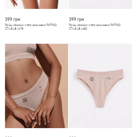
399 грн
399 грн
Трусы «бикини» с тату-рисунками TATTOO
Трусы «бикини» с тату-рисунками TATTOO
STYLE LB 1478
STYLE LB 1482