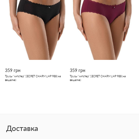
359 грн
359 грн
Трусы "хипстер" SECRET CHARM LHP 988 (на
Трусы "хипстер" SECRET CHARM LHP 988 (на
вешалке)
вешалке)
Доставка