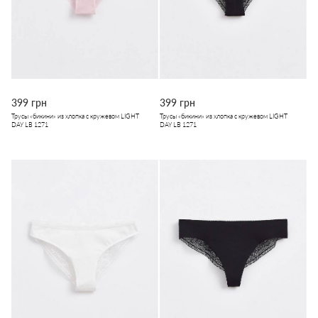
399 грн
399 грн
Трусы «бикини» из хлопка с кружевом LIGHT
Трусы «бикини» из хлопка с кружевом LIGHT
DAY LB 1271
DAY LB 1271